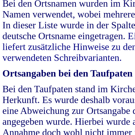
Bei den Ortsnamen wurden im Kir
Namen verwendet, wobei mehrere
In dieser Liste wurde in der Spalt
deutsche Ortsname eingetragen.
E
liefert zusätzliche Hinweise zu 
verwendeten Schreibvarianten.
Ortsangaben bei den Taufpaten
Bei den Taufpaten stand im Kirch
Herkunft. Es wurde deshalb vorausg
eine Abweichung zur Ortsangabe d
angegeben wurde. Hierbei wurde all
Annahme doch wohl nicht immer ric