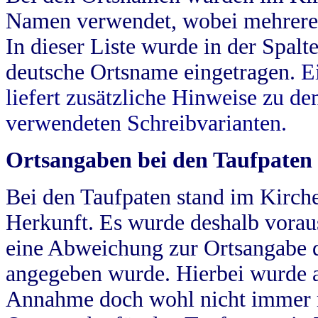
Namen verwendet, wobei mehrere
In dieser Liste wurde in der Spalt
deutsche Ortsname eingetragen.
E
liefert zusätzliche Hinweise zu 
verwendeten Schreibvarianten.
Ortsangaben bei den Taufpaten
Bei den Taufpaten stand im Kirch
Herkunft. Es wurde deshalb vorausg
eine Abweichung zur Ortsangabe d
angegeben wurde. Hierbei wurde all
Annahme doch wohl nicht immer ric