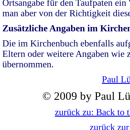
Ortsangabe für den Taufpaten ein
man aber von der Richtigkeit die
Zusätzliche Angaben im Kirch
Die im Kirchenbuch ebenfalls auf
Eltern oder weitere Angaben wie z
übernommen.
Paul L
© 2009 by Paul Lü
zurück zu: Back to 
zurück zur