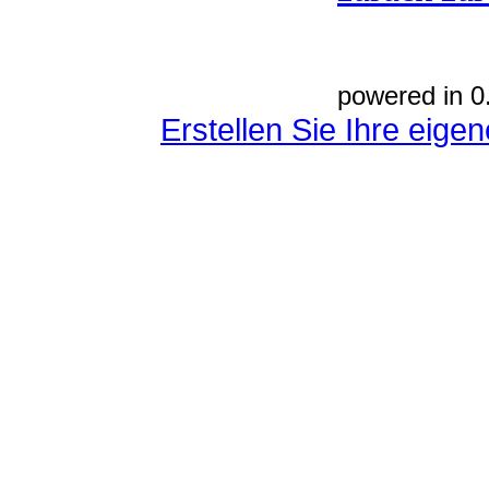
powered in 0
Erstellen Sie Ihre eig