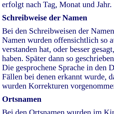
erfolgt nach Tag, Monat und Jahr.
Schreibweise der Namen
Bei den Schreibweisen der Namen
Namen wurden offensichtlich so a
verstanden hat, oder besser gesag
haben. Später dann so geschrieben
Die gesprochene Sprache in den Dö
Fällen bei denen erkannt wurde, da
wurden Korrekturen vorgenomme
Ortsnamen
Bei den Ortsnamen wurden im Kir