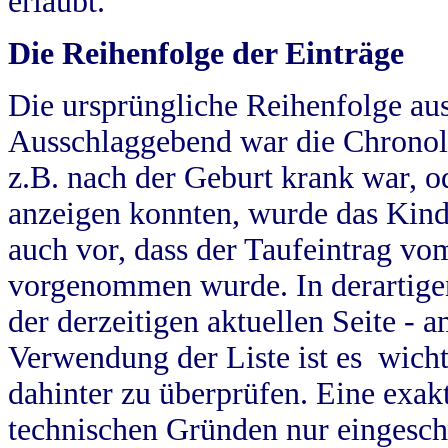
erlaubt.
Die Reihenfolge der Einträge
Die ursprüngliche Reihenfolge au
Ausschlaggebend war die Chronol
z.B. nach der Geburt krank war, od
anzeigen konnten, wurde das Kind
auch vor, dass der Taufeintrag vo
vorgenommen wurde. In derartigen
der derzeitigen aktuellen Seite -
Verwendung der Liste ist es wich
dahinter zu überprüfen. Eine exa
technischen Gründen nur eingesch