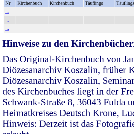
Nr
Kirchenbuch
Kirchenbuch
Täuflings
Täufling
...
...
...
Hinweise zu den Kirchenbücher
Das Original-Kirchenbuch von Jan
Diözesanarchiv Koszalin, früher Kö
Diözesanarchiv Koszalin, Seminar
des Kirchenbuches liegt in der Fr
Schwank-Straße 8, 36043 Fulda u
Heimatkreises Deutsch Krone, Lu
Hinweis: Derzeit ist das Fotograf