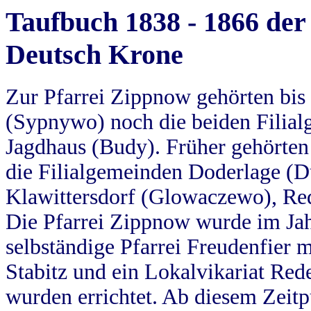
Taufbuch 1838 - 1866 der
Deutsch Krone
Zur Pfarrei Zippnow gehörten bi
(Sypnywo) noch die beiden Filial
Jagdhaus (Budy). Früher gehörten 
die Filialgemeinden Doderlage (D
Klawittersdorf (Glowaczewo), Red
Die Pfarrei Zippnow wurde im Jah
selbständige Pfarrei Freudenfier m
Stabitz und ein Lokalvikariat Red
wurden errichtet. Ab diesem Zeitp