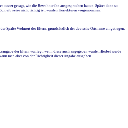
r besser gesagt, wie die Bewohner ihn ausgesprochen haben. Später dann so
e Schreibweise nicht richtig ist, wurden Korrekturen vorgenommen.
r Spalte Wohnort der Eltern, grundsätzlich der deutsche Ortsname eingetragen.
rtsangabe der Eltern vorliegt, wenn diese auch angegeben wurde. Hierbei wurde
d kann man aber von der Richtigkeit dieser Angabe ausgehen.