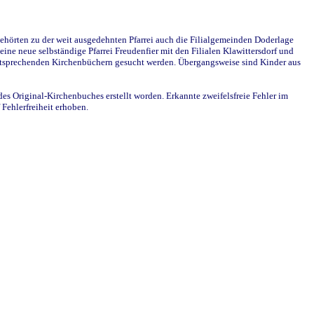
ehörten zu der weit ausgedehnten Pfarrei auch die Filialgemeinden Doderlage
ine neue selbständige Pfarrei Freudenfier mit den Filialen Klawittersdorf und
 entsprechenden Kirchenbüchern gesucht werden. Übergangsweise sind Kinder aus
des Original-Kirchenbuches erstellt worden. Erkannte zweifelsfreie Fehler im
Fehlerfreiheit erhoben.