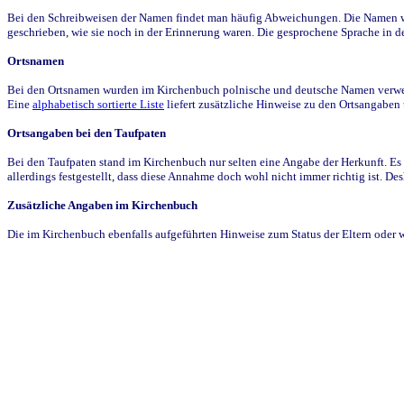
Bei den Schreibweisen der Namen findet man häufig Abweichungen. Die Namen wur
geschrieben, wie sie noch in der Erinnerung waren. Die gesprochene Sprache in de
Ortsnamen
Bei den Ortsnamen wurden im Kirchenbuch polnische und deutsche Namen verwende
Eine
alphabetisch sortierte Liste
liefert zusätzliche Hinweise zu den Ortsangabe
Ortsangaben bei den Taufpaten
Bei den Taufpaten stand im Kirchenbuch nur selten eine Angabe der Herkunft. Es 
allerdings festgestellt, dass diese Annahme doch wohl nicht immer richtig ist. D
Zusätzliche Angaben im Kirchenbuch
Die im Kirchenbuch ebenfalls aufgeführten Hinweise zum Status der Eltern oder 