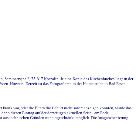
in, Seminarryjna 2, 75-817 Koszalin. Je eine Kopie des Kirchenbuches liegt in der
en. Hinweis: Derzeit ist das Fotografieren in der Heimatstube in Bad Essen
krank war, oder die Eltern die Geburt nicht sofort anzeigen konnten, wurde das
ann diesen Eintrag auf der derzeitigen aktuellen Seite - am Ende -
st aus technischen Gründen nur eingeschränkt möglich. Die Ausgabesortierung