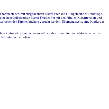
ehörten zu der weit ausgedehnten Pfarrei auch die Filialgemeinden Doderlage
ine neue selbständige Pfarrei Freudenfier mit den Filialen Klawittersdorf und
 entsprechenden Kirchenbüchern gesucht werden. Übergangsweise sind Kinder aus
des Original-Kirchenbuches erstellt worden. Erkannte zweifelsfreie Fehler im
Fehlerfreiheit erhoben.