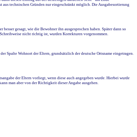
st aus technischen Gründen nur eingeschränkt möglich. Die Ausgabesortierung
r besser gesagt, wie die Bewohner ihn ausgesprochen haben. Später dann so
e Schreibweise nicht richtig ist, wurden Korrekturen vorgenommen.
r Spalte Wohnort der Eltern, grundsätzlich der deutsche Ortsname eingetragen.
rtsangabe der Eltern vorliegt, wenn diese auch angegeben wurde. Hierbei wurde
d kann man aber von der Richtigkeit dieser Angabe ausgehen.