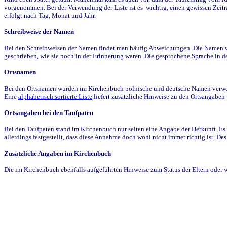
vorgenommen. Bei der Verwendung der Liste ist es wichtig, einen gewissen Zeit
erfolgt nach Tag, Monat und Jahr.
Schreibweise der Namen
Bei den Schreibweisen der Namen findet man häufig Abweichungen. Die Namen wur
geschrieben, wie sie noch in der Erinnerung waren. Die gesprochene Sprache in de
Ortsnamen
Bei den Ortsnamen wurden im Kirchenbuch polnische und deutsche Namen verwende
Eine
alphabetisch sortierte Liste
liefert zusätzliche Hinweise zu den Ortsangabe
Ortsangaben bei den Taufpaten
Bei den Taufpaten stand im Kirchenbuch nur selten eine Angabe der Herkunft. Es 
allerdings festgestellt, dass diese Annahme doch wohl nicht immer richtig ist. D
Zusätzliche Angaben im Kirchenbuch
Die im Kirchenbuch ebenfalls aufgeführten Hinweise zum Status der Eltern oder 