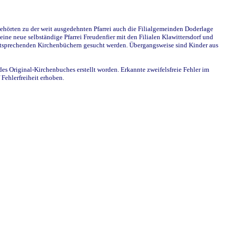
ehörten zu der weit ausgedehnten Pfarrei auch die Filialgemeinden Doderlage
ine neue selbständige Pfarrei Freudenfier mit den Filialen Klawittersdorf und
 entsprechenden Kirchenbüchern gesucht werden. Übergangsweise sind Kinder aus
des Original-Kirchenbuches erstellt worden. Erkannte zweifelsfreie Fehler im
Fehlerfreiheit erhoben.