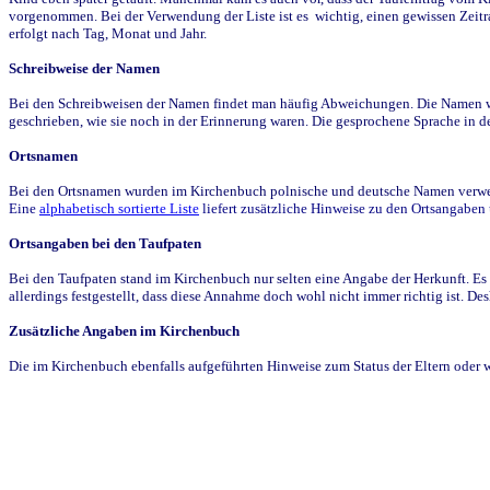
vorgenommen. Bei der Verwendung der Liste ist es wichtig, einen gewissen Zeit
erfolgt nach Tag, Monat und Jahr.
Schreibweise der Namen
Bei den Schreibweisen der Namen findet man häufig Abweichungen. Die Namen wur
geschrieben, wie sie noch in der Erinnerung waren. Die gesprochene Sprache in de
Ortsnamen
Bei den Ortsnamen wurden im Kirchenbuch polnische und deutsche Namen verwende
Eine
alphabetisch sortierte Liste
liefert zusätzliche Hinweise zu den Ortsangabe
Ortsangaben bei den Taufpaten
Bei den Taufpaten stand im Kirchenbuch nur selten eine Angabe der Herkunft. Es 
allerdings festgestellt, dass diese Annahme doch wohl nicht immer richtig ist. D
Zusätzliche Angaben im Kirchenbuch
Die im Kirchenbuch ebenfalls aufgeführten Hinweise zum Status der Eltern oder 