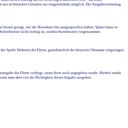
st aus technischen Gründen nur eingeschränkt möglich. Die Ausgabesortierung
r besser gesagt, wie die Bewohner ihn ausgesprochen haben. Später dann so
e Schreibweise nicht richtig ist, wurden Korrekturen vorgenommen.
r Spalte Wohnort der Eltern, grundsätzlich der deutsche Ortsname eingetragen.
rtsangabe der Eltern vorliegt, wenn diese auch angegeben wurde. Hierbei wurde
d kann man aber von der Richtigkeit dieser Angabe ausgehen.