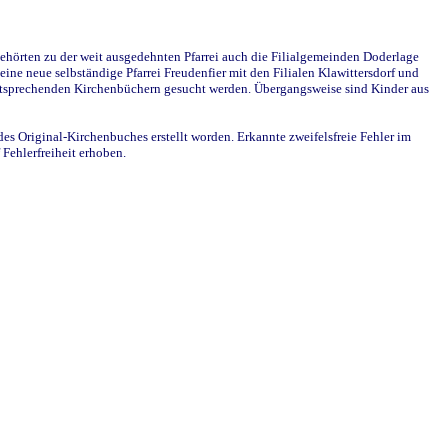
ehörten zu der weit ausgedehnten Pfarrei auch die Filialgemeinden Doderlage
ine neue selbständige Pfarrei Freudenfier mit den Filialen Klawittersdorf und
 entsprechenden Kirchenbüchern gesucht werden. Übergangsweise sind Kinder aus
des Original-Kirchenbuches erstellt worden. Erkannte zweifelsfreie Fehler im
Fehlerfreiheit erhoben.