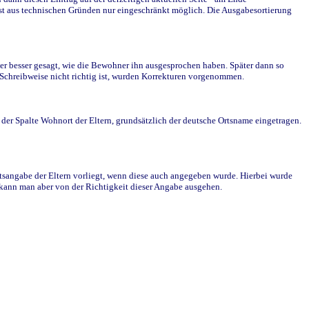
st aus technischen Gründen nur eingeschränkt möglich. Die Ausgabesortierung
r besser gesagt, wie die Bewohner ihn ausgesprochen haben. Später dann so
e Schreibweise nicht richtig ist, wurden Korrekturen vorgenommen.
r Spalte Wohnort der Eltern, grundsätzlich der deutsche Ortsname eingetragen.
rtsangabe der Eltern vorliegt, wenn diese auch angegeben wurde. Hierbei wurde
d kann man aber von der Richtigkeit dieser Angabe ausgehen.