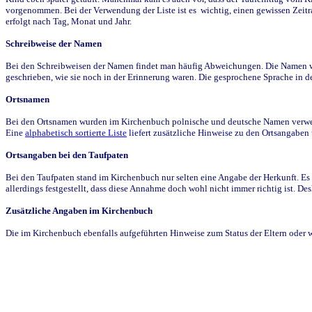
vorgenommen. Bei der Verwendung der Liste ist es wichtig, einen gewissen Zeit
erfolgt nach Tag, Monat und Jahr.
Schreibweise der Namen
Bei den Schreibweisen der Namen findet man häufig Abweichungen. Die Namen wur
geschrieben, wie sie noch in der Erinnerung waren. Die gesprochene Sprache in de
Ortsnamen
Bei den Ortsnamen wurden im Kirchenbuch polnische und deutsche Namen verwende
Eine
alphabetisch sortierte Liste
liefert zusätzliche Hinweise zu den Ortsangabe
Ortsangaben bei den Taufpaten
Bei den Taufpaten stand im Kirchenbuch nur selten eine Angabe der Herkunft. Es 
allerdings festgestellt, dass diese Annahme doch wohl nicht immer richtig ist. D
Zusätzliche Angaben im Kirchenbuch
Die im Kirchenbuch ebenfalls aufgeführten Hinweise zum Status der Eltern oder 