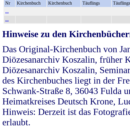
Nr
Kirchenbuch
Kirchenbuch
Täuflings
Täufling
...
...
Hinweise zu den Kirchenbücher
Das Original-Kirchenbuch von Jan
Diözesanarchiv Koszalin, früher Kö
Diözesanarchiv Koszalin, Seminar
des Kirchenbuches liegt in der Fr
Schwank-Straße 8, 36043 Fulda u
Heimatkreises Deutsch Krone, Lu
Hinweis: Derzeit ist das Fotograf
erlaubt.