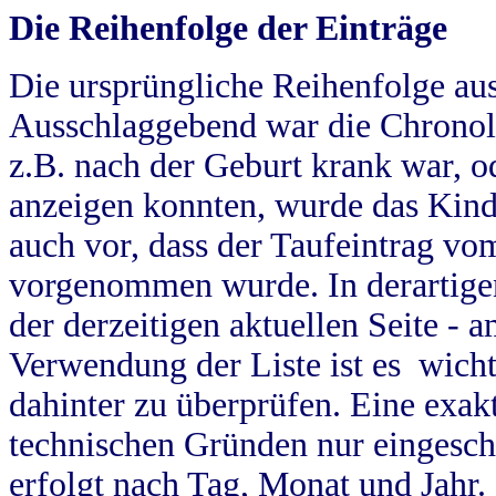
Die Reihenfolge der Einträge
Die ursprüngliche Reihenfolge au
Ausschlaggebend war die Chronol
z.B. nach der Geburt krank war, od
anzeigen konnten, wurde das Kind
auch vor, dass der Taufeintrag vo
vorgenommen wurde. In derartigen
der derzeitigen aktuellen Seite -
Verwendung der Liste ist es wich
dahinter zu überprüfen. Eine exa
technischen Gründen nur eingesch
erfolgt nach Tag, Monat und Jahr.