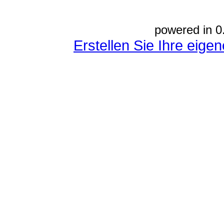
powered in 0
Erstellen Sie Ihre eig