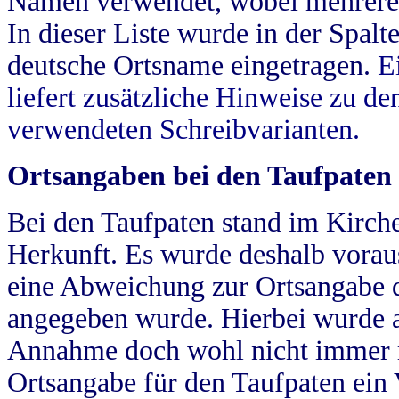
Namen verwendet, wobei mehrere
In dieser Liste wurde in der Spalt
deutsche Ortsname eingetragen.
E
liefert zusätzliche Hinweise zu 
verwendeten Schreibvarianten.
Ortsangaben bei den Taufpaten
Bei den Taufpaten stand im Kirch
Herkunft. Es wurde deshalb vorausg
eine Abweichung zur Ortsangabe d
angegeben wurde. Hierbei wurde all
Annahme doch wohl nicht immer ric
Ortsangabe für den Taufpaten ein