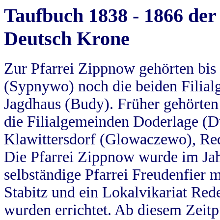
Taufbuch 1838 - 1866 der
Deutsch Krone
Zur Pfarrei Zippnow gehörten bi
(Sypnywo) noch die beiden Filial
Jagdhaus (Budy). Früher gehörten 
die Filialgemeinden Doderlage (D
Klawittersdorf (Glowaczewo), Red
Die Pfarrei Zippnow wurde im Jah
selbständige Pfarrei Freudenfier m
Stabitz und ein Lokalvikariat Red
wurden errichtet. Ab diesem Zeitp