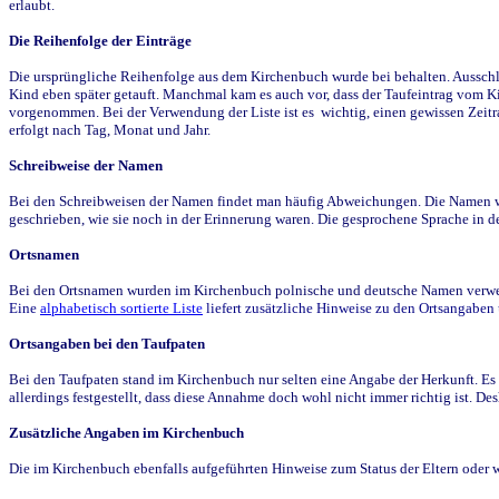
erlaubt.
Die Reihenfolge der Einträge
Die ursprüngliche Reihenfolge aus dem Kirchenbuch wurde bei behalten. Ausschla
Kind eben später getauft. Manchmal kam es auch vor, dass der Taufeintrag vom Ki
vorgenommen. Bei der Verwendung der Liste ist es wichtig, einen gewissen Zeit
erfolgt nach Tag, Monat und Jahr.
Schreibweise der Namen
Bei den Schreibweisen der Namen findet man häufig Abweichungen. Die Namen wur
geschrieben, wie sie noch in der Erinnerung waren. Die gesprochene Sprache in de
Ortsnamen
Bei den Ortsnamen wurden im Kirchenbuch polnische und deutsche Namen verwende
Eine
alphabetisch sortierte Liste
liefert zusätzliche Hinweise zu den Ortsangabe
Ortsangaben bei den Taufpaten
Bei den Taufpaten stand im Kirchenbuch nur selten eine Angabe der Herkunft. Es 
allerdings festgestellt, dass diese Annahme doch wohl nicht immer richtig ist. D
Zusätzliche Angaben im Kirchenbuch
Die im Kirchenbuch ebenfalls aufgeführten Hinweise zum Status der Eltern oder 