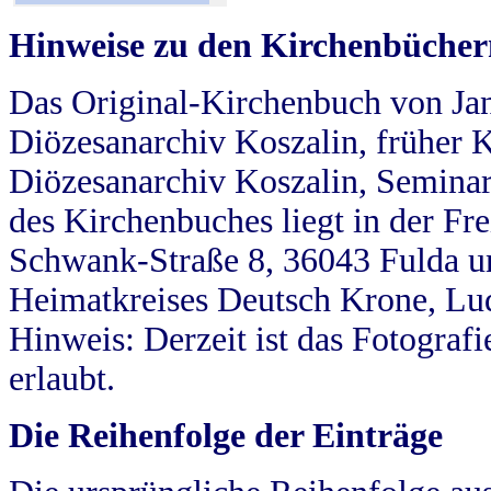
Hinweise zu den Kirchenbücher
Das Original-Kirchenbuch von Jan
Diözesanarchiv Koszalin, früher Kö
Diözesanarchiv Koszalin, Seminar
des Kirchenbuches liegt in der Fr
Schwank-Straße 8, 36043 Fulda u
Heimatkreises Deutsch Krone, Lu
Hinweis: Derzeit ist das Fotograf
erlaubt.
Die Reihenfolge der Einträge