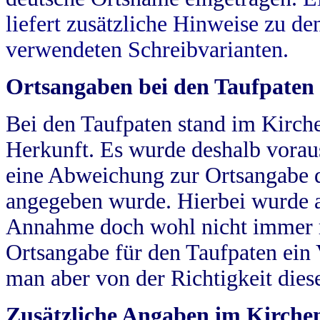
liefert zusätzliche Hinweise zu 
verwendeten Schreibvarianten.
Ortsangaben bei den Taufpaten
Bei den Taufpaten stand im Kirch
Herkunft. Es wurde deshalb vorausg
eine Abweichung zur Ortsangabe d
angegeben wurde. Hierbei wurde all
Annahme doch wohl nicht immer ric
Ortsangabe für den Taufpaten ein
man aber von der Richtigkeit die
Zusätzliche Angaben im Kirch