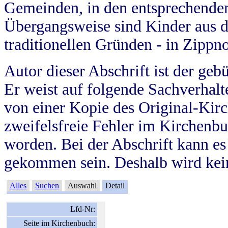
Gemeinden, in den entsprechende
Übergangsweise sind Kinder aus 
traditionellen Gründen - in Zippn
Autor dieser Abschrift ist der geb
Er weist auf folgende Sachverhalte
von einer Kopie des Original-Kirc
zweifelsfreie Fehler im Kirchenbuc
worden. Bei der Abschrift kann e
gekommen sein. Deshalb wird kein
Alles
Suchen
Auswahl
Detail
Lfd-Nr:
Seite im Kirchenbuch: