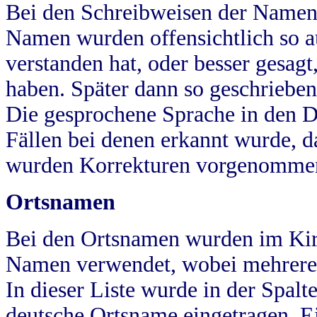
Bei den Schreibweisen der Namen
Namen wurden offensichtlich so a
verstanden hat, oder besser gesag
haben. Später dann so geschrieben
Die gesprochene Sprache in den Dö
Fällen bei denen erkannt wurde, da
wurden Korrekturen vorgenomme
Ortsnamen
Bei den Ortsnamen wurden im Kir
Namen verwendet, wobei mehrere
In dieser Liste wurde in der Spalt
deutsche Ortsname eingetragen.
E