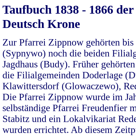
Taufbuch 1838 - 1866 der
Deutsch Krone
Zur Pfarrei Zippnow gehörten bi
(Sypnywo) noch die beiden Filial
Jagdhaus (Budy). Früher gehörten 
die Filialgemeinden Doderlage (D
Klawittersdorf (Glowaczewo), Red
Die Pfarrei Zippnow wurde im Jah
selbständige Pfarrei Freudenfier m
Stabitz und ein Lokalvikariat Red
wurden errichtet. Ab diesem Zeitp