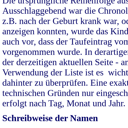
Die ursprüngliche Reihenfolge au
Ausschlaggebend war die Chronol
z.B. nach der Geburt krank war, od
anzeigen konnten, wurde das Kind
auch vor, dass der Taufeintrag vo
vorgenommen wurde. In derartigen
der derzeitigen aktuellen Seite -
Verwendung der Liste ist es wich
dahinter zu überprüfen. Eine exa
technischen Gründen nur eingesch
erfolgt nach Tag, Monat und Jahr.
Schreibweise der Namen