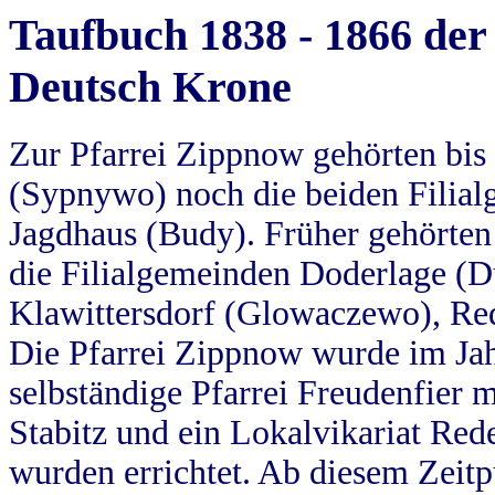
Taufbuch 1838 - 1866 der
Deutsch Krone
Zur Pfarrei Zippnow gehörten bi
(Sypnywo) noch die beiden Filial
Jagdhaus (Budy). Früher gehörten 
die Filialgemeinden Doderlage (D
Klawittersdorf (Glowaczewo), Red
Die Pfarrei Zippnow wurde im Jah
selbständige Pfarrei Freudenfier m
Stabitz und ein Lokalvikariat Red
wurden errichtet. Ab diesem Zeitp