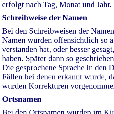
erfolgt nach Tag, Monat und Jahr.
Schreibweise der Namen
Bei den Schreibweisen der Namen
Namen wurden offensichtlich so a
verstanden hat, oder besser gesag
haben. Später dann so geschrieben
Die gesprochene Sprache in den Dö
Fällen bei denen erkannt wurde, da
wurden Korrekturen vorgenomme
Ortsnamen
Bei den Ortsnamen wurden im Kir