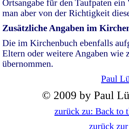
Ortsangabe für den Taufpaten ein
man aber von der Richtigkeit die
Zusätzliche Angaben im Kirch
Die im Kirchenbuch ebenfalls auf
Eltern oder weitere Angaben wie z
übernommen.
Paul L
© 2009 by Paul Lü
zurück zu: Back to 
zurück zur