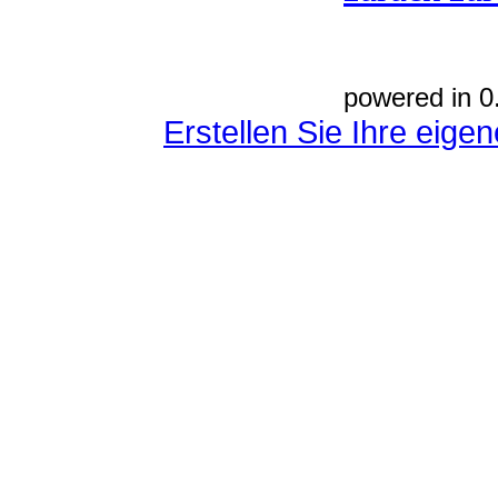
powered in 0
Erstellen Sie Ihre eig