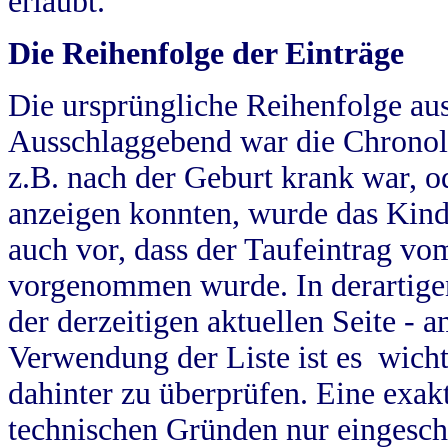
erlaubt.
Die Reihenfolge der Einträge
Die ursprüngliche Reihenfolge au
Ausschlaggebend war die Chronol
z.B. nach der Geburt krank war, od
anzeigen konnten, wurde das Kind
auch vor, dass der Taufeintrag vo
vorgenommen wurde. In derartigen
der derzeitigen aktuellen Seite -
Verwendung der Liste ist es wich
dahinter zu überprüfen. Eine exa
technischen Gründen nur eingesch