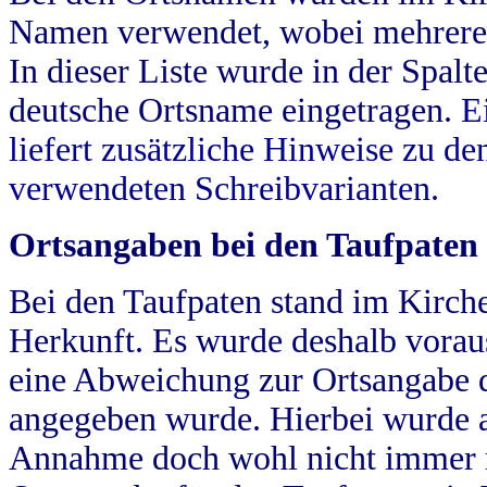
Namen verwendet, wobei mehrere
In dieser Liste wurde in der Spalt
deutsche Ortsname eingetragen.
E
liefert zusätzliche Hinweise zu 
verwendeten Schreibvarianten.
Ortsangaben bei den Taufpaten
Bei den Taufpaten stand im Kirch
Herkunft. Es wurde deshalb vorausg
eine Abweichung zur Ortsangabe d
angegeben wurde. Hierbei wurde all
Annahme doch wohl nicht immer ric