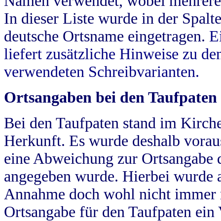
Namen verwendet, wobei mehrere
In dieser Liste wurde in der Spalt
deutsche Ortsname eingetragen.
E
liefert zusätzliche Hinweise zu 
verwendeten Schreibvarianten.
Ortsangaben bei den Taufpaten
Bei den Taufpaten stand im Kirch
Herkunft. Es wurde deshalb vorausg
eine Abweichung zur Ortsangabe d
angegeben wurde. Hierbei wurde all
Annahme doch wohl nicht immer ric
Ortsangabe für den Taufpaten ein