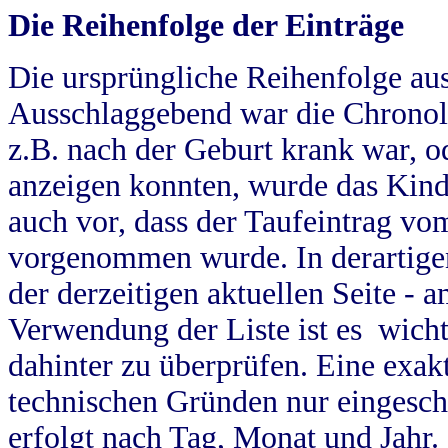
Die Reihenfolge der Einträge
Die ursprüngliche Reihenfolge au
Ausschlaggebend war die Chronol
z.B. nach der Geburt krank war, od
anzeigen konnten, wurde das Kind
auch vor, dass der Taufeintrag vo
vorgenommen wurde. In derartigen
der derzeitigen aktuellen Seite -
Verwendung der Liste ist es wich
dahinter zu überprüfen. Eine exa
technischen Gründen nur eingesch
erfolgt nach Tag, Monat und Jahr.