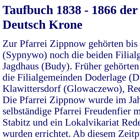
Taufbuch 1838 - 1866 der
Deutsch Krone
Zur Pfarrei Zippnow gehörten bi
(Sypnywo) noch die beiden Filial
Jagdhaus (Budy). Früher gehörten 
die Filialgemeinden Doderlage (D
Klawittersdorf (Glowaczewo), Red
Die Pfarrei Zippnow wurde im Jah
selbständige Pfarrei Freudenfier m
Stabitz und ein Lokalvikariat Red
wurden errichtet. Ab diesem Zeitp