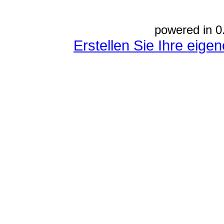
powered in 0
Erstellen Sie Ihre eig