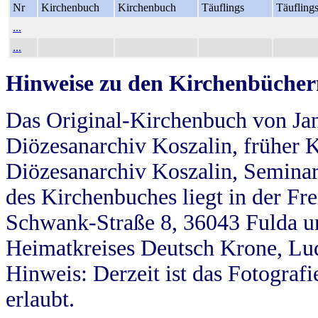
Nr
Kirchenbuch
Kirchenbuch
Täuflings
Täufling
...
...
Hinweise zu den Kirchenbücher
Das Original-Kirchenbuch von Jan
Diözesanarchiv Koszalin, früher Kö
Diözesanarchiv Koszalin, Seminar
des Kirchenbuches liegt in der Fr
Schwank-Straße 8, 36043 Fulda u
Heimatkreises Deutsch Krone, Lu
Hinweis: Derzeit ist das Fotograf
erlaubt.