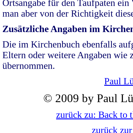
Ortsangabe für den Taufpaten ein
man aber von der Richtigkeit die
Zusätzliche Angaben im Kirch
Die im Kirchenbuch ebenfalls auf
Eltern oder weitere Angaben wie z
übernommen.
Paul L
© 2009 by Paul Lü
zurück zu: Back to 
zurück zur