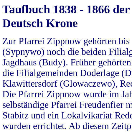
Taufbuch 1838 - 1866 der
Deutsch Krone
Zur Pfarrei Zippnow gehörten bi
(Sypnywo) noch die beiden Filial
Jagdhaus (Budy). Früher gehörten 
die Filialgemeinden Doderlage (D
Klawittersdorf (Glowaczewo), Red
Die Pfarrei Zippnow wurde im Jah
selbständige Pfarrei Freudenfier m
Stabitz und ein Lokalvikariat Red
wurden errichtet. Ab diesem Zeitp