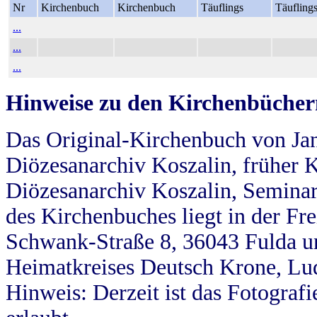
Nr
Kirchenbuch
Kirchenbuch
Täuflings
Täufling
...
...
...
Hinweise zu den Kirchenbücher
Das Original-Kirchenbuch von Jan
Diözesanarchiv Koszalin, früher Kö
Diözesanarchiv Koszalin, Seminar
des Kirchenbuches liegt in der Fr
Schwank-Straße 8, 36043 Fulda u
Heimatkreises Deutsch Krone, Lu
Hinweis: Derzeit ist das Fotograf