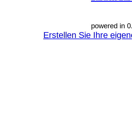
powered in 0
Erstellen Sie Ihre eig