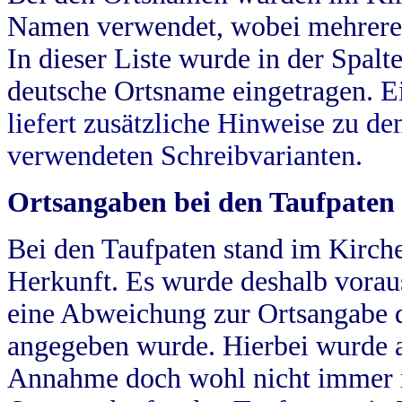
Namen verwendet, wobei mehrere
In dieser Liste wurde in der Spalt
deutsche Ortsname eingetragen.
E
liefert zusätzliche Hinweise zu 
verwendeten Schreibvarianten.
Ortsangaben bei den Taufpaten
Bei den Taufpaten stand im Kirch
Herkunft. Es wurde deshalb vorausg
eine Abweichung zur Ortsangabe d
angegeben wurde. Hierbei wurde all
Annahme doch wohl nicht immer ric