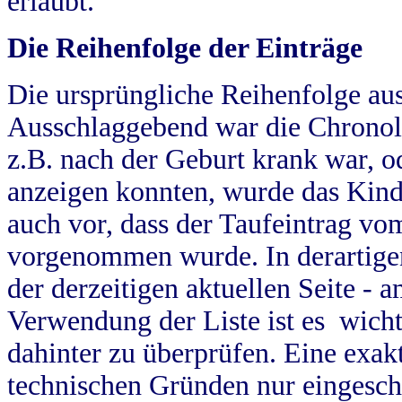
erlaubt.
Die Reihenfolge der Einträge
Die ursprüngliche Reihenfolge au
Ausschlaggebend war die Chronol
z.B. nach der Geburt krank war, od
anzeigen konnten, wurde das Kind
auch vor, dass der Taufeintrag vo
vorgenommen wurde. In derartigen
der derzeitigen aktuellen Seite -
Verwendung der Liste ist es wich
dahinter zu überprüfen. Eine exa
technischen Gründen nur eingesch