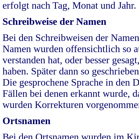
erfolgt nach Tag, Monat und Jahr.
Schreibweise der Namen
Bei den Schreibweisen der Namen
Namen wurden offensichtlich so a
verstanden hat, oder besser gesag
haben. Später dann so geschrieben
Die gesprochene Sprache in den Dö
Fällen bei denen erkannt wurde, da
wurden Korrekturen vorgenomme
Ortsnamen
Bei den Ortsnamen wurden im Kir