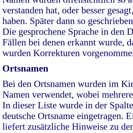
verstanden hat, oder besser gesag
haben. Später dann so geschrieben
Die gesprochene Sprache in den Dö
Fällen bei denen erkannt wurde, da
wurden Korrekturen vorgenomme
Ortsnamen
Bei den Ortsnamen wurden im Kir
Namen verwendet, wobei mehrere
In dieser Liste wurde in der Spalt
deutsche Ortsname eingetragen.
E
liefert zusätzliche Hinweise zu 