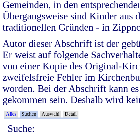
Gemeinden, in den entsprechende
Übergangsweise sind Kinder aus 
traditionellen Gründen - in Zippn
Autor dieser Abschrift ist der geb
Er weist auf folgende Sachverhalte
von einer Kopie des Original-Kirc
zweifelsfreie Fehler im Kirchenbuc
worden. Bei der Abschrift kann e
gekommen sein. Deshalb wird kein
Alles
Suchen
Auswahl
Detail
Suche: