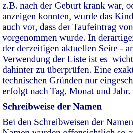
z.B. nach der Geburt krank war, od
anzeigen konnten, wurde das Kind
auch vor, dass der Taufeintrag vo
vorgenommen wurde. In derartigen
der derzeitigen aktuellen Seite -
Verwendung der Liste ist es wich
dahinter zu überprüfen. Eine exa
technischen Gründen nur eingesch
erfolgt nach Tag, Monat und Jahr.
Schreibweise der Namen
Bei den Schreibweisen der Namen
Namen wurden offensichtlich so a