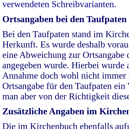
verwendeten Schreibvarianten.
Ortsangaben bei den Taufpaten
Bei den Taufpaten stand im Kirch
Herkunft. Es wurde deshalb vorausg
eine Abweichung zur Ortsangabe d
angegeben wurde. Hierbei wurde all
Annahme doch wohl nicht immer ric
Ortsangabe für den Taufpaten ein
man aber von der Richtigkeit die
Zusätzliche Angaben im Kirch
Die im Kirchenbuch ebenfalls auf