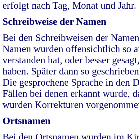
erfolgt nach Tag, Monat und Jahr.
Schreibweise der Namen
Bei den Schreibweisen der Namen
Namen wurden offensichtlich so a
verstanden hat, oder besser gesag
haben. Später dann so geschrieben
Die gesprochene Sprache in den Dö
Fällen bei denen erkannt wurde, da
wurden Korrekturen vorgenomme
Ortsnamen
Bei den Ortsnamen wurden im Kir