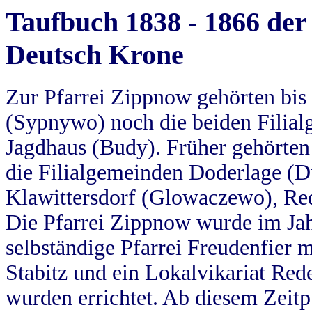
Taufbuch 1838 - 1866 der
Deutsch Krone
Zur Pfarrei Zippnow gehörten bi
(Sypnywo) noch die beiden Filial
Jagdhaus (Budy). Früher gehörten 
die Filialgemeinden Doderlage (D
Klawittersdorf (Glowaczewo), Red
Die Pfarrei Zippnow wurde im Jah
selbständige Pfarrei Freudenfier m
Stabitz und ein Lokalvikariat Red
wurden errichtet. Ab diesem Zeitp