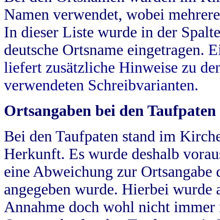
Namen verwendet, wobei mehrere
In dieser Liste wurde in der Spalt
deutsche Ortsname eingetragen.
E
liefert zusätzliche Hinweise zu 
verwendeten Schreibvarianten.
Ortsangaben bei den Taufpaten
Bei den Taufpaten stand im Kirch
Herkunft. Es wurde deshalb vorausg
eine Abweichung zur Ortsangabe d
angegeben wurde. Hierbei wurde all
Annahme doch wohl nicht immer ric