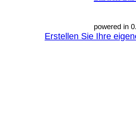
powered in 0
Erstellen Sie Ihre eig