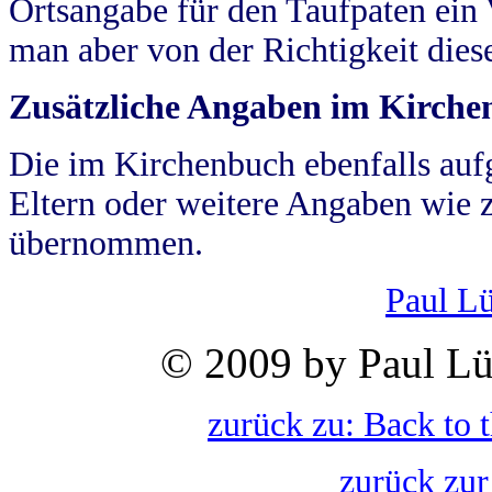
Ortsangabe für den Taufpaten ein
man aber von der Richtigkeit die
Zusätzliche Angaben im Kirch
Die im Kirchenbuch ebenfalls auf
Eltern oder weitere Angaben wie z
übernommen.
Paul L
© 2009 by Paul Lü
zurück zu: Back to 
zurück zur