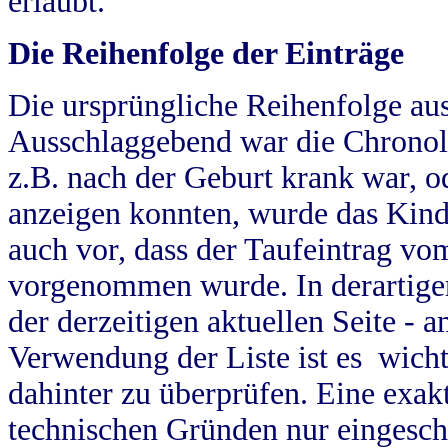
erlaubt.
Die Reihenfolge der Einträge
Die ursprüngliche Reihenfolge au
Ausschlaggebend war die Chronol
z.B. nach der Geburt krank war, od
anzeigen konnten, wurde das Kind
auch vor, dass der Taufeintrag vo
vorgenommen wurde. In derartigen
der derzeitigen aktuellen Seite -
Verwendung der Liste ist es wich
dahinter zu überprüfen. Eine exa
technischen Gründen nur eingesch