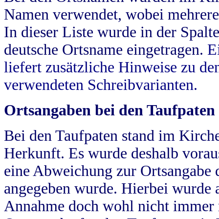
Namen verwendet, wobei mehrere
In dieser Liste wurde in der Spalt
deutsche Ortsname eingetragen.
E
liefert zusätzliche Hinweise zu 
verwendeten Schreibvarianten.
Ortsangaben bei den Taufpaten
Bei den Taufpaten stand im Kirch
Herkunft. Es wurde deshalb vorausg
eine Abweichung zur Ortsangabe d
angegeben wurde. Hierbei wurde all
Annahme doch wohl nicht immer ric