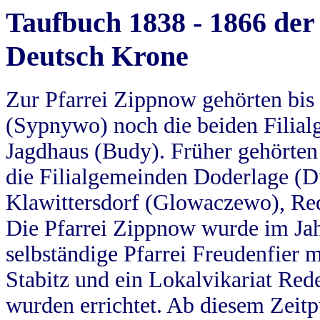
Taufbuch 1838 - 1866 der
Deutsch Krone
Zur Pfarrei Zippnow gehörten bi
(Sypnywo) noch die beiden Filial
Jagdhaus (Budy). Früher gehörten 
die Filialgemeinden Doderlage (D
Klawittersdorf (Glowaczewo), Red
Die Pfarrei Zippnow wurde im Jah
selbständige Pfarrei Freudenfier m
Stabitz und ein Lokalvikariat Red
wurden errichtet. Ab diesem Zeitp