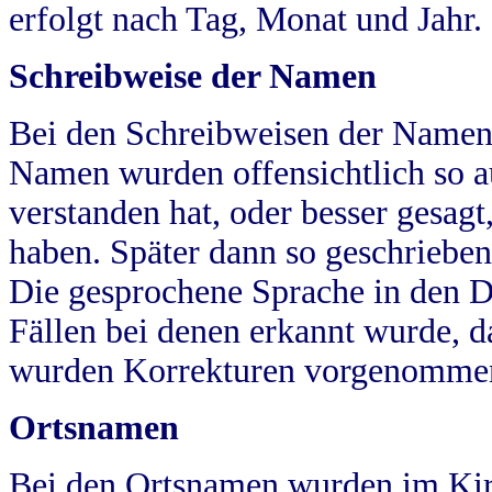
erfolgt nach Tag, Monat und Jahr.
Schreibweise der Namen
Bei den Schreibweisen der Namen
Namen wurden offensichtlich so a
verstanden hat, oder besser gesag
haben. Später dann so geschrieben
Die gesprochene Sprache in den Dö
Fällen bei denen erkannt wurde, da
wurden Korrekturen vorgenomme
Ortsnamen
Bei den Ortsnamen wurden im Kir