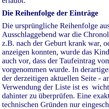
erlaubt.
Die Reihenfolge der Einträge
Die ursprüngliche Reihenfolge au
Ausschlaggebend war die Chronol
z.B. nach der Geburt krank war, od
anzeigen konnten, wurde das Kind
auch vor, dass der Taufeintrag vo
vorgenommen wurde. In derartigen
der derzeitigen aktuellen Seite -
Verwendung der Liste ist es wich
dahinter zu überprüfen. Eine exa
technischen Gründen nur eingesch