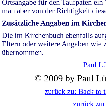
Ortsangabe für den Taufpaten ein
man aber von der Richtigkeit die
Zusätzliche Angaben im Kirch
Die im Kirchenbuch ebenfalls auf
Eltern oder weitere Angaben wie z
übernommen.
Paul L
© 2009 by Paul Lü
zurück zu: Back to 
zurück zur