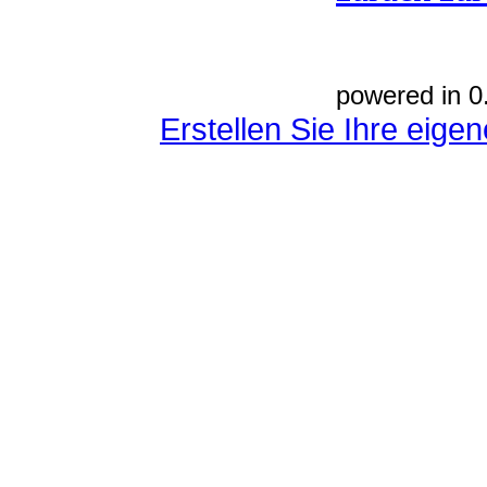
powered in 0
Erstellen Sie Ihre eig