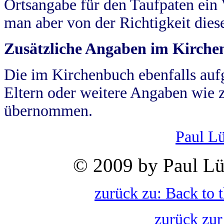
Ortsangabe für den Taufpaten ein
man aber von der Richtigkeit die
Zusätzliche Angaben im Kirch
Die im Kirchenbuch ebenfalls auf
Eltern oder weitere Angaben wie z
übernommen.
Paul L
© 2009 by Paul Lü
zurück zu: Back to 
zurück zur