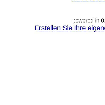
powered in 0
Erstellen Sie Ihre eig