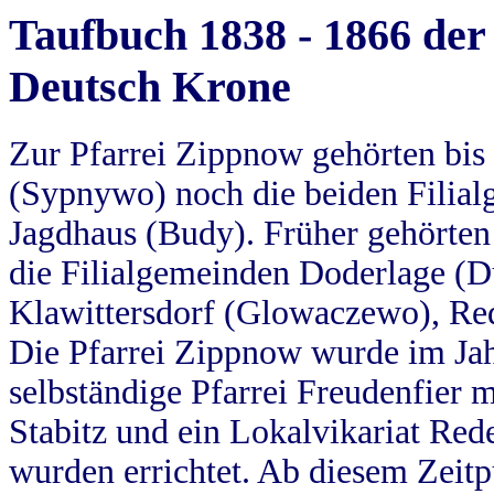
Taufbuch 1838 - 1866 der
Deutsch Krone
Zur Pfarrei Zippnow gehörten bi
(Sypnywo) noch die beiden Filial
Jagdhaus (Budy). Früher gehörten 
die Filialgemeinden Doderlage (D
Klawittersdorf (Glowaczewo), Red
Die Pfarrei Zippnow wurde im Jah
selbständige Pfarrei Freudenfier m
Stabitz und ein Lokalvikariat Red
wurden errichtet. Ab diesem Zeitp