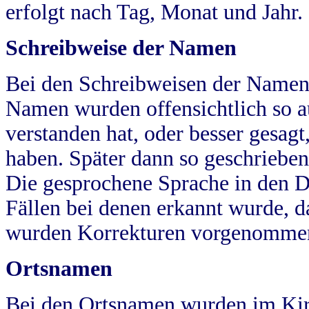
erfolgt nach Tag, Monat und Jahr.
Schreibweise der Namen
Bei den Schreibweisen der Namen
Namen wurden offensichtlich so a
verstanden hat, oder besser gesag
haben. Später dann so geschrieben
Die gesprochene Sprache in den Dö
Fällen bei denen erkannt wurde, da
wurden Korrekturen vorgenomme
Ortsnamen
Bei den Ortsnamen wurden im Kir