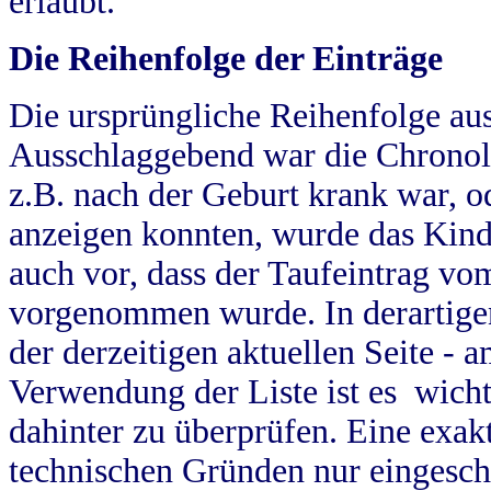
erlaubt.
Die Reihenfolge der Einträge
Die ursprüngliche Reihenfolge au
Ausschlaggebend war die Chronol
z.B. nach der Geburt krank war, od
anzeigen konnten, wurde das Kind
auch vor, dass der Taufeintrag vo
vorgenommen wurde. In derartigen
der derzeitigen aktuellen Seite -
Verwendung der Liste ist es wich
dahinter zu überprüfen. Eine exa
technischen Gründen nur eingesch