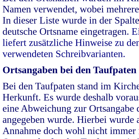
Namen verwendet, wobei mehrere
In dieser Liste wurde in der Spalt
deutsche Ortsname eingetragen.
E
liefert zusätzliche Hinweise zu 
verwendeten Schreibvarianten.
Ortsangaben bei den Taufpaten
Bei den Taufpaten stand im Kirch
Herkunft. Es wurde deshalb vorausg
eine Abweichung zur Ortsangabe d
angegeben wurde. Hierbei wurde all
Annahme doch wohl nicht immer ric