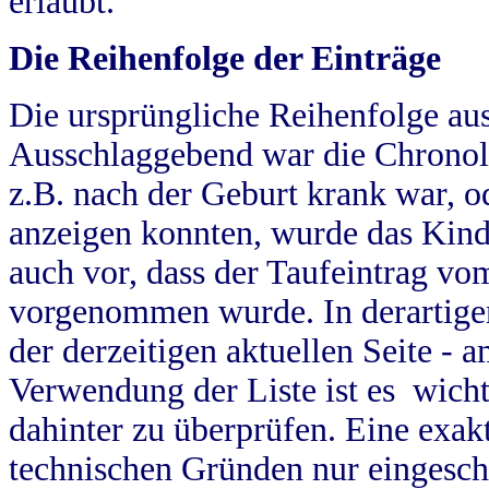
erlaubt.
Die Reihenfolge der Einträge
Die ursprüngliche Reihenfolge au
Ausschlaggebend war die Chronol
z.B. nach der Geburt krank war, od
anzeigen konnten, wurde das Kind
auch vor, dass der Taufeintrag vo
vorgenommen wurde. In derartigen
der derzeitigen aktuellen Seite -
Verwendung der Liste ist es wich
dahinter zu überprüfen. Eine exa
technischen Gründen nur eingesch