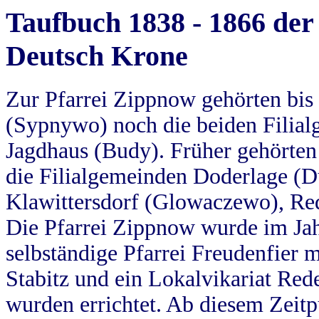
Taufbuch 1838 - 1866 der
Deutsch Krone
Zur Pfarrei Zippnow gehörten bi
(Sypnywo) noch die beiden Filial
Jagdhaus (Budy). Früher gehörten 
die Filialgemeinden Doderlage (D
Klawittersdorf (Glowaczewo), Red
Die Pfarrei Zippnow wurde im Jah
selbständige Pfarrei Freudenfier m
Stabitz und ein Lokalvikariat Red
wurden errichtet. Ab diesem Zeitp