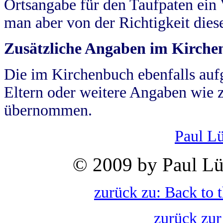
Ortsangabe für den Taufpaten ein
man aber von der Richtigkeit die
Zusätzliche Angaben im Kirch
Die im Kirchenbuch ebenfalls auf
Eltern oder weitere Angaben wie z
übernommen.
Paul L
© 2009 by Paul Lü
zurück zu: Back to 
zurück zur