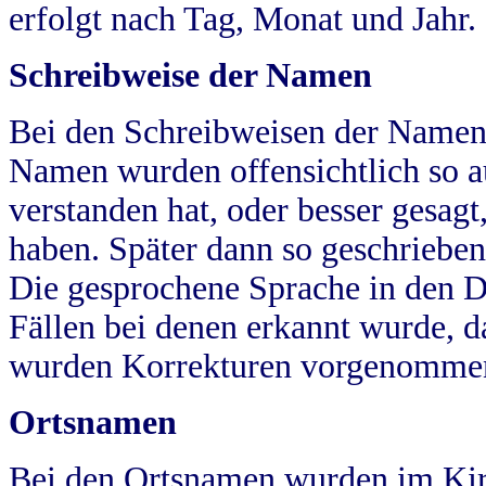
erfolgt nach Tag, Monat und Jahr.
Schreibweise der Namen
Bei den Schreibweisen der Namen
Namen wurden offensichtlich so a
verstanden hat, oder besser gesag
haben. Später dann so geschrieben
Die gesprochene Sprache in den Dö
Fällen bei denen erkannt wurde, da
wurden Korrekturen vorgenomme
Ortsnamen
Bei den Ortsnamen wurden im Kir