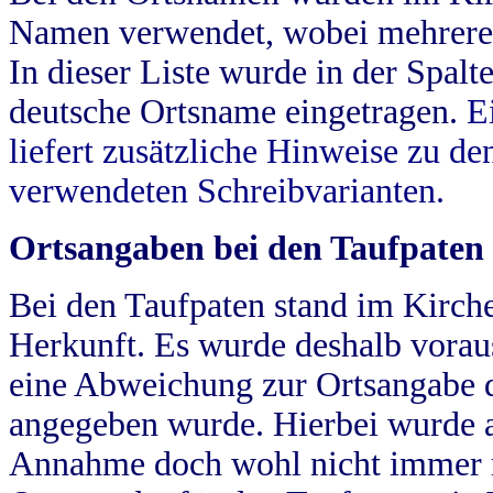
Namen verwendet, wobei mehrere
In dieser Liste wurde in der Spalt
deutsche Ortsname eingetragen.
E
liefert zusätzliche Hinweise zu 
verwendeten Schreibvarianten.
Ortsangaben bei den Taufpaten
Bei den Taufpaten stand im Kirch
Herkunft. Es wurde deshalb vorausg
eine Abweichung zur Ortsangabe d
angegeben wurde. Hierbei wurde all
Annahme doch wohl nicht immer ric