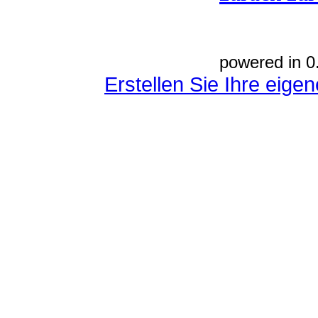
powered in 0
Erstellen Sie Ihre eig