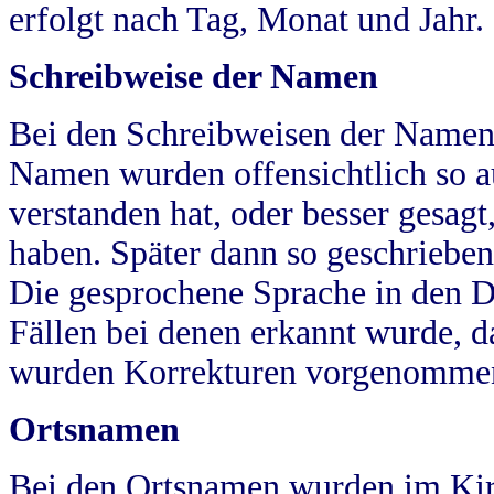
erfolgt nach Tag, Monat und Jahr.
Schreibweise der Namen
Bei den Schreibweisen der Namen
Namen wurden offensichtlich so a
verstanden hat, oder besser gesag
haben. Später dann so geschrieben
Die gesprochene Sprache in den Dö
Fällen bei denen erkannt wurde, da
wurden Korrekturen vorgenomme
Ortsnamen
Bei den Ortsnamen wurden im Kir