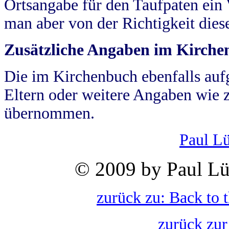
Ortsangabe für den Taufpaten ein
man aber von der Richtigkeit die
Zusätzliche Angaben im Kirch
Die im Kirchenbuch ebenfalls auf
Eltern oder weitere Angaben wie z
übernommen.
Paul L
© 2009 by Paul Lü
zurück zu: Back to 
zurück zur