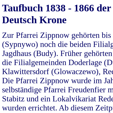
Taufbuch 1838 - 1866 der
Deutsch Krone
Zur Pfarrei Zippnow gehörten bi
(Sypnywo) noch die beiden Filial
Jagdhaus (Budy). Früher gehörten 
die Filialgemeinden Doderlage (D
Klawittersdorf (Glowaczewo), Red
Die Pfarrei Zippnow wurde im Jah
selbständige Pfarrei Freudenfier m
Stabitz und ein Lokalvikariat Red
wurden errichtet. Ab diesem Zeitp