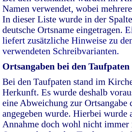
Namen verwendet, wobei mehrere
In dieser Liste wurde in der Spalt
deutsche Ortsname eingetragen.
E
liefert zusätzliche Hinweise zu 
verwendeten Schreibvarianten.
Ortsangaben bei den Taufpaten
Bei den Taufpaten stand im Kirch
Herkunft. Es wurde deshalb vorausg
eine Abweichung zur Ortsangabe d
angegeben wurde. Hierbei wurde all
Annahme doch wohl nicht immer ric