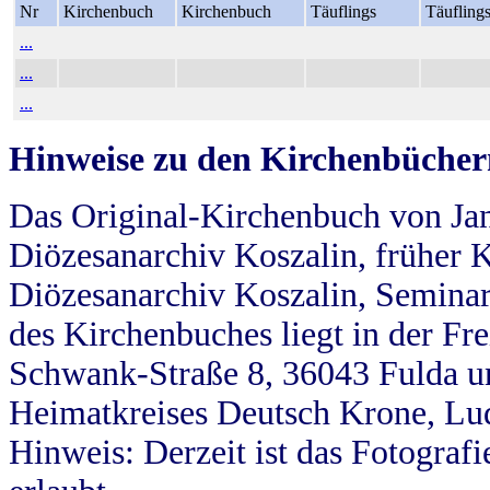
Nr
Kirchenbuch
Kirchenbuch
Täuflings
Täufling
...
...
...
Hinweise zu den Kirchenbücher
Das Original-Kirchenbuch von Jan
Diözesanarchiv Koszalin, früher Kö
Diözesanarchiv Koszalin, Seminar
des Kirchenbuches liegt in der Fr
Schwank-Straße 8, 36043 Fulda u
Heimatkreises Deutsch Krone, Lu
Hinweis: Derzeit ist das Fotograf