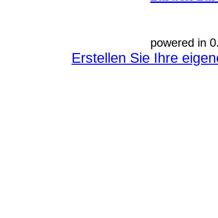
powered in 0
Erstellen Sie Ihre eig