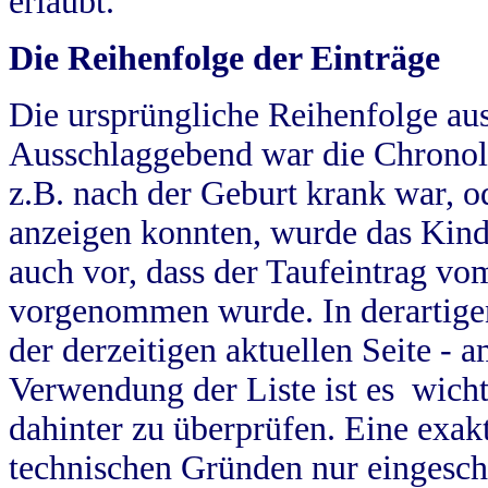
erlaubt.
Die Reihenfolge der Einträge
Die ursprüngliche Reihenfolge au
Ausschlaggebend war die Chronol
z.B. nach der Geburt krank war, od
anzeigen konnten, wurde das Kind
auch vor, dass der Taufeintrag vo
vorgenommen wurde. In derartigen
der derzeitigen aktuellen Seite -
Verwendung der Liste ist es wich
dahinter zu überprüfen. Eine exa
technischen Gründen nur eingesch