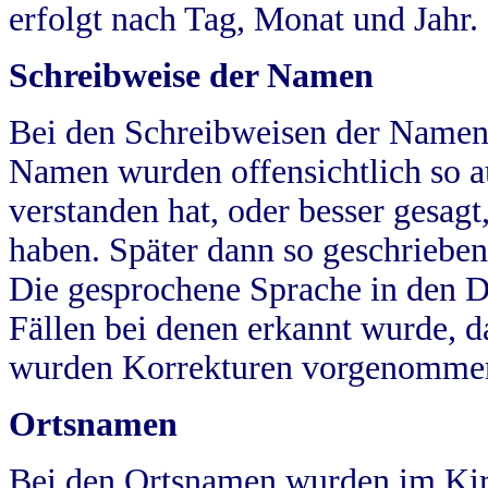
erfolgt nach Tag, Monat und Jahr.
Schreibweise der Namen
Bei den Schreibweisen der Namen
Namen wurden offensichtlich so a
verstanden hat, oder besser gesag
haben. Später dann so geschrieben
Die gesprochene Sprache in den Dö
Fällen bei denen erkannt wurde, da
wurden Korrekturen vorgenomme
Ortsnamen
Bei den Ortsnamen wurden im Kir