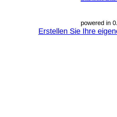
powered in 0
Erstellen Sie Ihre eig