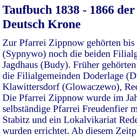
Taufbuch 1838 - 1866 der
Deutsch Krone
Zur Pfarrei Zippnow gehörten bi
(Sypnywo) noch die beiden Filial
Jagdhaus (Budy). Früher gehörten 
die Filialgemeinden Doderlage (D
Klawittersdorf (Glowaczewo), Red
Die Pfarrei Zippnow wurde im Jah
selbständige Pfarrei Freudenfier m
Stabitz und ein Lokalvikariat Red
wurden errichtet. Ab diesem Zeitp