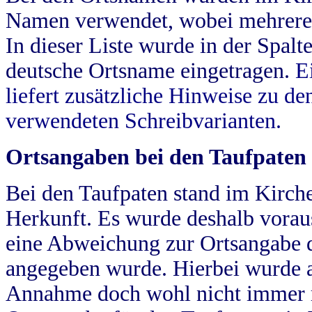
Namen verwendet, wobei mehrere
In dieser Liste wurde in der Spalt
deutsche Ortsname eingetragen.
E
liefert zusätzliche Hinweise zu 
verwendeten Schreibvarianten.
Ortsangaben bei den Taufpaten
Bei den Taufpaten stand im Kirch
Herkunft. Es wurde deshalb vorausg
eine Abweichung zur Ortsangabe d
angegeben wurde. Hierbei wurde all
Annahme doch wohl nicht immer ric