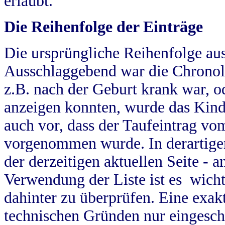
erlaubt.
Die Reihenfolge der Einträge
Die ursprüngliche Reihenfolge au
Ausschlaggebend war die Chronol
z.B. nach der Geburt krank war, od
anzeigen konnten, wurde das Kind
auch vor, dass der Taufeintrag vo
vorgenommen wurde. In derartigen
der derzeitigen aktuellen Seite -
Verwendung der Liste ist es wich
dahinter zu überprüfen. Eine exa
technischen Gründen nur eingesch