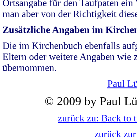
Ortsangabe für den Taufpaten ein
man aber von der Richtigkeit die
Zusätzliche Angaben im Kirch
Die im Kirchenbuch ebenfalls auf
Eltern oder weitere Angaben wie z
übernommen.
Paul L
© 2009 by Paul Lü
zurück zu: Back to 
zurück zur