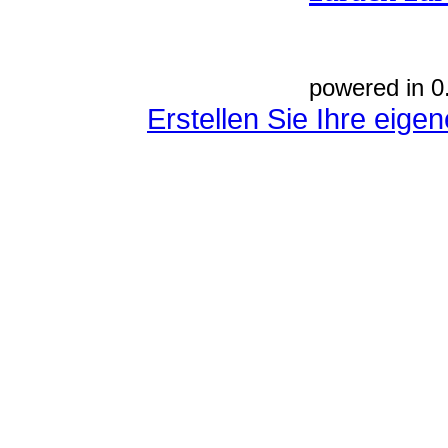
powered in 0
Erstellen Sie Ihre eig