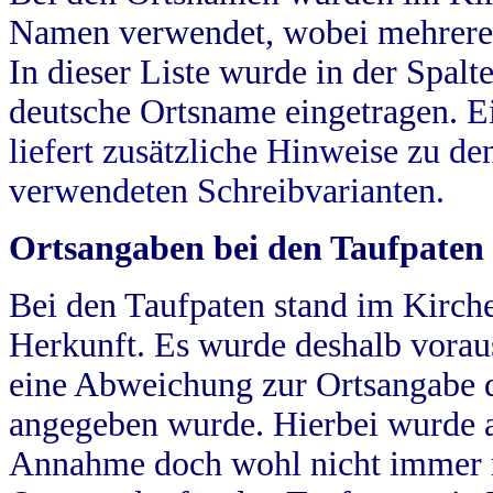
Namen verwendet, wobei mehrere
In dieser Liste wurde in der Spalt
deutsche Ortsname eingetragen.
E
liefert zusätzliche Hinweise zu 
verwendeten Schreibvarianten.
Ortsangaben bei den Taufpaten
Bei den Taufpaten stand im Kirch
Herkunft. Es wurde deshalb vorausg
eine Abweichung zur Ortsangabe d
angegeben wurde. Hierbei wurde all
Annahme doch wohl nicht immer ric