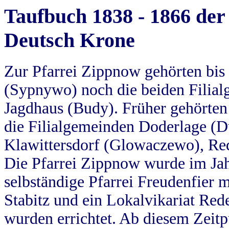
Taufbuch 1838 - 1866 der
Deutsch Krone
Zur Pfarrei Zippnow gehörten bi
(Sypnywo) noch die beiden Filial
Jagdhaus (Budy). Früher gehörten 
die Filialgemeinden Doderlage (D
Klawittersdorf (Glowaczewo), Red
Die Pfarrei Zippnow wurde im Jah
selbständige Pfarrei Freudenfier m
Stabitz und ein Lokalvikariat Red
wurden errichtet. Ab diesem Zeitp