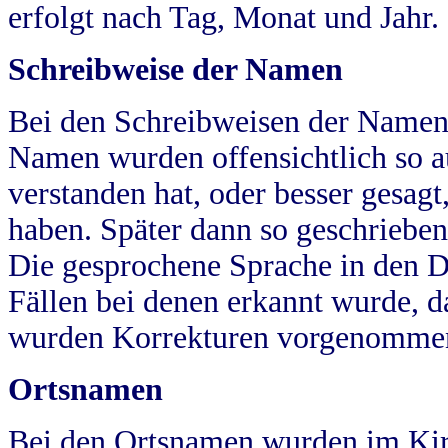
erfolgt nach Tag, Monat und Jahr.
Schreibweise der Namen
Bei den Schreibweisen der Namen
Namen wurden offensichtlich so a
verstanden hat, oder besser gesag
haben. Später dann so geschrieben
Die gesprochene Sprache in den Dö
Fällen bei denen erkannt wurde, da
wurden Korrekturen vorgenomme
Ortsnamen
Bei den Ortsnamen wurden im Kir