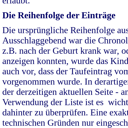
erlaubt.
Die Reihenfolge der Einträge
Die ursprüngliche Reihenfolge au
Ausschlaggebend war die Chronol
z.B. nach der Geburt krank war, od
anzeigen konnten, wurde das Kind
auch vor, dass der Taufeintrag vo
vorgenommen wurde. In derartigen
der derzeitigen aktuellen Seite -
Verwendung der Liste ist es wich
dahinter zu überprüfen. Eine exa
technischen Gründen nur eingesch