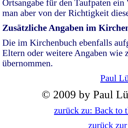
Ortsangabe für den Taufpaten ein
man aber von der Richtigkeit die
Zusätzliche Angaben im Kirch
Die im Kirchenbuch ebenfalls auf
Eltern oder weitere Angaben wie z
übernommen.
Paul L
© 2009 by Paul Lü
zurück zu: Back to 
zurück zur