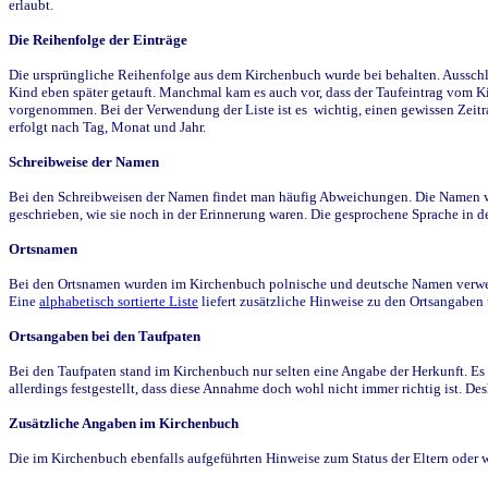
erlaubt.
Die Reihenfolge der Einträge
Die ursprüngliche Reihenfolge aus dem Kirchenbuch wurde bei behalten. Ausschla
Kind eben später getauft. Manchmal kam es auch vor, dass der Taufeintrag vom Ki
vorgenommen. Bei der Verwendung der Liste ist es wichtig, einen gewissen Zeit
erfolgt nach Tag, Monat und Jahr.
Schreibweise der Namen
Bei den Schreibweisen der Namen findet man häufig Abweichungen. Die Namen wur
geschrieben, wie sie noch in der Erinnerung waren. Die gesprochene Sprache in de
Ortsnamen
Bei den Ortsnamen wurden im Kirchenbuch polnische und deutsche Namen verwende
Eine
alphabetisch sortierte Liste
liefert zusätzliche Hinweise zu den Ortsangabe
Ortsangaben bei den Taufpaten
Bei den Taufpaten stand im Kirchenbuch nur selten eine Angabe der Herkunft. Es 
allerdings festgestellt, dass diese Annahme doch wohl nicht immer richtig ist. D
Zusätzliche Angaben im Kirchenbuch
Die im Kirchenbuch ebenfalls aufgeführten Hinweise zum Status der Eltern oder 