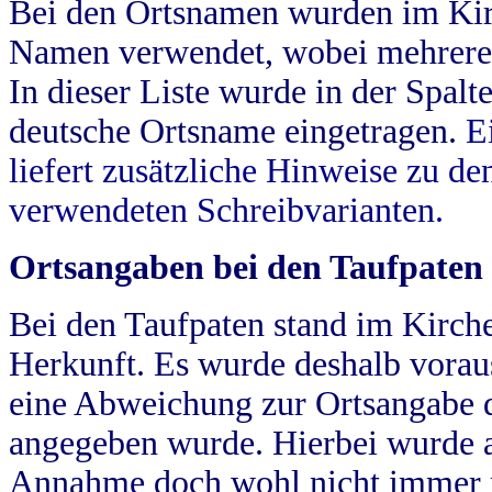
Bei den Ortsnamen wurden im Kir
Namen verwendet, wobei mehrere
In dieser Liste wurde in der Spalt
deutsche Ortsname eingetragen.
E
liefert zusätzliche Hinweise zu 
verwendeten Schreibvarianten.
Ortsangaben bei den Taufpaten
Bei den Taufpaten stand im Kirch
Herkunft. Es wurde deshalb vorausg
eine Abweichung zur Ortsangabe d
angegeben wurde. Hierbei wurde all
Annahme doch wohl nicht immer ric