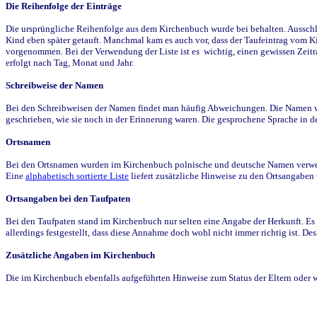
Die Reihenfolge der Einträge
Die ursprüngliche Reihenfolge aus dem Kirchenbuch wurde bei behalten. Ausschla
Kind eben später getauft. Manchmal kam es auch vor, dass der Taufeintrag vom Ki
vorgenommen. Bei der Verwendung der Liste ist es wichtig, einen gewissen Zeit
erfolgt nach Tag, Monat und Jahr.
Schreibweise der Namen
Bei den Schreibweisen der Namen findet man häufig Abweichungen. Die Namen wur
geschrieben, wie sie noch in der Erinnerung waren. Die gesprochene Sprache in de
Ortsnamen
Bei den Ortsnamen wurden im Kirchenbuch polnische und deutsche Namen verwende
Eine
alphabetisch sortierte Liste
liefert zusätzliche Hinweise zu den Ortsangabe
Ortsangaben bei den Taufpaten
Bei den Taufpaten stand im Kirchenbuch nur selten eine Angabe der Herkunft. Es 
allerdings festgestellt, dass diese Annahme doch wohl nicht immer richtig ist. D
Zusätzliche Angaben im Kirchenbuch
Die im Kirchenbuch ebenfalls aufgeführten Hinweise zum Status der Eltern oder 