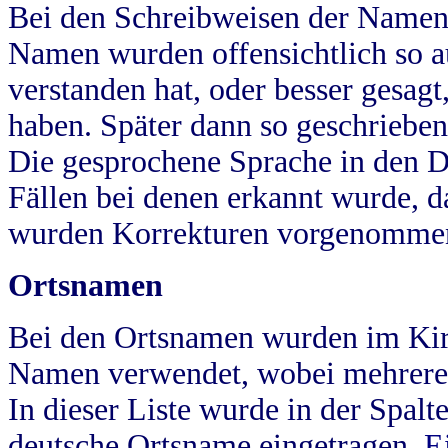
Bei den Schreibweisen der Namen
Namen wurden offensichtlich so a
verstanden hat, oder besser gesag
haben. Später dann so geschrieben
Die gesprochene Sprache in den Dö
Fällen bei denen erkannt wurde, da
wurden Korrekturen vorgenomme
Ortsnamen
Bei den Ortsnamen wurden im Kir
Namen verwendet, wobei mehrere
In dieser Liste wurde in der Spalt
deutsche Ortsname eingetragen.
E