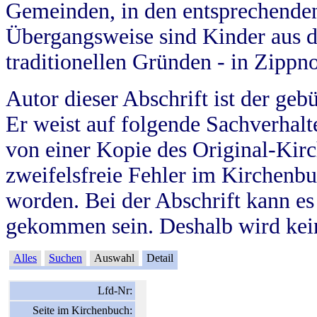
Gemeinden, in den entsprechende
Übergangsweise sind Kinder aus 
traditionellen Gründen - in Zippn
Autor dieser Abschrift ist der geb
Er weist auf folgende Sachverhalte
von einer Kopie des Original-Kirc
zweifelsfreie Fehler im Kirchenbuc
worden. Bei der Abschrift kann e
gekommen sein. Deshalb wird kein
Alles
Suchen
Auswahl
Detail
Lfd-Nr:
Seite im Kirchenbuch: