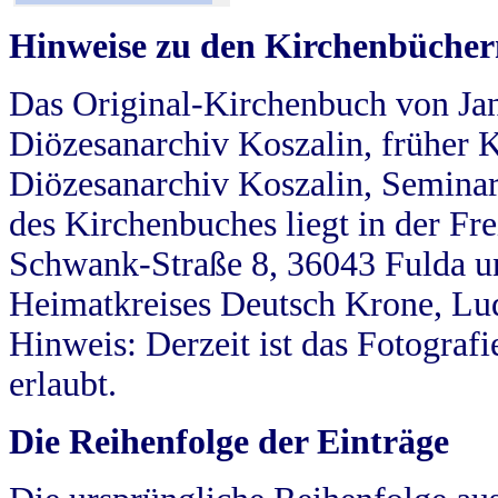
Hinweise zu den Kirchenbücher
Das Original-Kirchenbuch von Jan
Diözesanarchiv Koszalin, früher Kö
Diözesanarchiv Koszalin, Seminar
des Kirchenbuches liegt in der Fr
Schwank-Straße 8, 36043 Fulda u
Heimatkreises Deutsch Krone, Lu
Hinweis: Derzeit ist das Fotograf
erlaubt.
Die Reihenfolge der Einträge