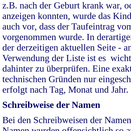
z.B. nach der Geburt krank war, od
anzeigen konnten, wurde das Kind
auch vor, dass der Taufeintrag vo
vorgenommen wurde. In derartigen
der derzeitigen aktuellen Seite -
Verwendung der Liste ist es wich
dahinter zu überprüfen. Eine exa
technischen Gründen nur eingesch
erfolgt nach Tag, Monat und Jahr.
Schreibweise der Namen
Bei den Schreibweisen der Namen
Namen wurden offensichtlich so a