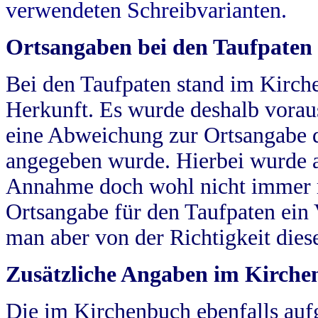
verwendeten Schreibvarianten.
Ortsangaben bei den Taufpaten
Bei den Taufpaten stand im Kirch
Herkunft. Es wurde deshalb vorausg
eine Abweichung zur Ortsangabe d
angegeben wurde. Hierbei wurde all
Annahme doch wohl nicht immer ric
Ortsangabe für den Taufpaten ein
man aber von der Richtigkeit die
Zusätzliche Angaben im Kirch
Die im Kirchenbuch ebenfalls auf