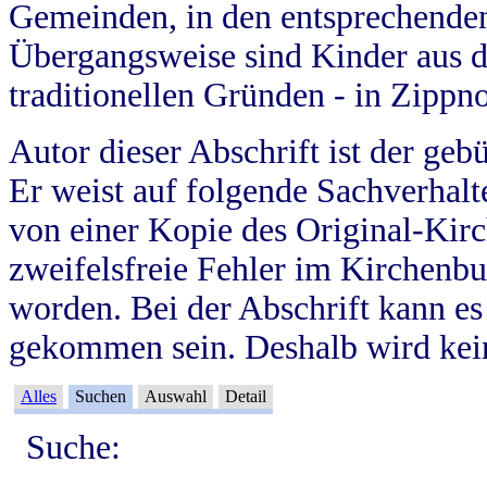
Gemeinden, in den entsprechende
Übergangsweise sind Kinder aus 
traditionellen Gründen - in Zippn
Autor dieser Abschrift ist der geb
Er weist auf folgende Sachverhalte
von einer Kopie des Original-Kirc
zweifelsfreie Fehler im Kirchenbuc
worden. Bei der Abschrift kann e
gekommen sein. Deshalb wird kein
Alles
Suchen
Auswahl
Detail
Suche: