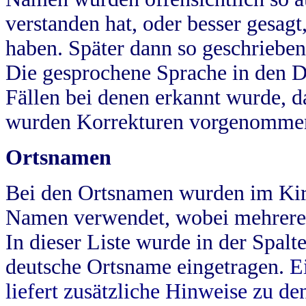
verstanden hat, oder besser gesag
haben. Später dann so geschrieben
Die gesprochene Sprache in den Dö
Fällen bei denen erkannt wurde, da
wurden Korrekturen vorgenomme
Ortsnamen
Bei den Ortsnamen wurden im Kir
Namen verwendet, wobei mehrere
In dieser Liste wurde in der Spalt
deutsche Ortsname eingetragen.
E
liefert zusätzliche Hinweise zu 