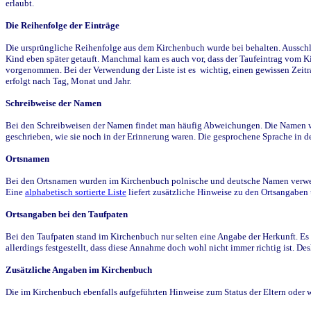
erlaubt.
Die Reihenfolge der Einträge
Die ursprüngliche Reihenfolge aus dem Kirchenbuch wurde bei behalten. Ausschla
Kind eben später getauft. Manchmal kam es auch vor, dass der Taufeintrag vom Ki
vorgenommen. Bei der Verwendung der Liste ist es wichtig, einen gewissen Zeit
erfolgt nach Tag, Monat und Jahr.
Schreibweise der Namen
Bei den Schreibweisen der Namen findet man häufig Abweichungen. Die Namen wur
geschrieben, wie sie noch in der Erinnerung waren. Die gesprochene Sprache in de
Ortsnamen
Bei den Ortsnamen wurden im Kirchenbuch polnische und deutsche Namen verwende
Eine
alphabetisch sortierte Liste
liefert zusätzliche Hinweise zu den Ortsangabe
Ortsangaben bei den Taufpaten
Bei den Taufpaten stand im Kirchenbuch nur selten eine Angabe der Herkunft. Es 
allerdings festgestellt, dass diese Annahme doch wohl nicht immer richtig ist. D
Zusätzliche Angaben im Kirchenbuch
Die im Kirchenbuch ebenfalls aufgeführten Hinweise zum Status der Eltern oder 