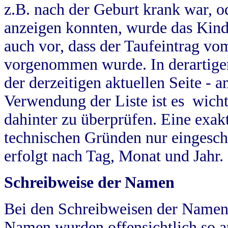
z.B. nach der Geburt krank war, od
anzeigen konnten, wurde das Kind
auch vor, dass der Taufeintrag vo
vorgenommen wurde. In derartigen
der derzeitigen aktuellen Seite -
Verwendung der Liste ist es wich
dahinter zu überprüfen. Eine exa
technischen Gründen nur eingesch
erfolgt nach Tag, Monat und Jahr.
Schreibweise der Namen
Bei den Schreibweisen der Namen
Namen wurden offensichtlich so a