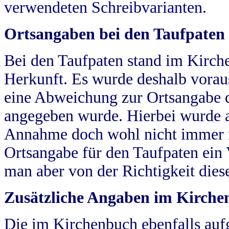
verwendeten Schreibvarianten.
Ortsangaben bei den Taufpaten
Bei den Taufpaten stand im Kirch
Herkunft. Es wurde deshalb vorausg
eine Abweichung zur Ortsangabe d
angegeben wurde. Hierbei wurde all
Annahme doch wohl nicht immer ric
Ortsangabe für den Taufpaten ein
man aber von der Richtigkeit die
Zusätzliche Angaben im Kirch
Die im Kirchenbuch ebenfalls auf