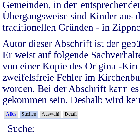
Gemeinden, in den entsprechende
Übergangsweise sind Kinder aus 
traditionellen Gründen - in Zippn
Autor dieser Abschrift ist der geb
Er weist auf folgende Sachverhalte
von einer Kopie des Original-Kirc
zweifelsfreie Fehler im Kirchenbuc
worden. Bei der Abschrift kann e
gekommen sein. Deshalb wird kein
Alles
Suchen
Auswahl
Detail
Suche: