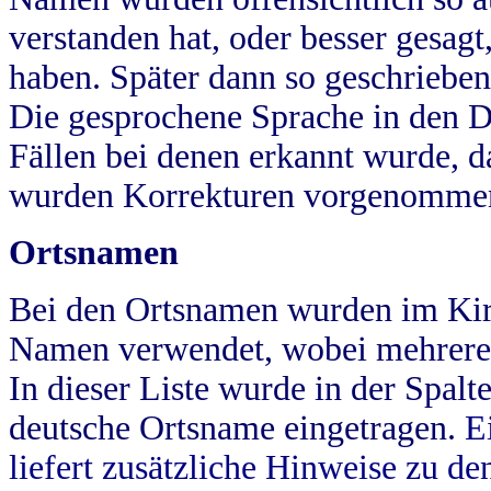
verstanden hat, oder besser gesag
haben. Später dann so geschrieben
Die gesprochene Sprache in den Dö
Fällen bei denen erkannt wurde, da
wurden Korrekturen vorgenomme
Ortsnamen
Bei den Ortsnamen wurden im Kir
Namen verwendet, wobei mehrere
In dieser Liste wurde in der Spalt
deutsche Ortsname eingetragen.
E
liefert zusätzliche Hinweise zu 