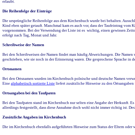
erlaubt.
Die Reihenfolge der Einträge
Die ursprüngliche Reihenfolge aus dem Kirchenbuch wurde bei behalten. Ausschla
Kind eben später getauft. Manchmal kam es auch vor, dass der Taufeintrag vom Ki
vorgenommen. Bei der Verwendung der Liste ist es wichtig, einen gewissen Zeit
erfolgt nach Tag, Monat und Jahr.
Schreibweise der Namen
Bei den Schreibweisen der Namen findet man häufig Abweichungen. Die Namen wur
geschrieben, wie sie noch in der Erinnerung waren. Die gesprochene Sprache in de
Ortsnamen
Bei den Ortsnamen wurden im Kirchenbuch polnische und deutsche Namen verwende
Eine
alphabetisch sortierte Liste
liefert zusätzliche Hinweise zu den Ortsangabe
Ortsangaben bei den Taufpaten
Bei den Taufpaten stand im Kirchenbuch nur selten eine Angabe der Herkunft. Es 
allerdings festgestellt, dass diese Annahme doch wohl nicht immer richtig ist. D
Zusätzliche Angaben im Kirchenbuch
Die im Kirchenbuch ebenfalls aufgeführten Hinweise zum Status der Eltern oder 