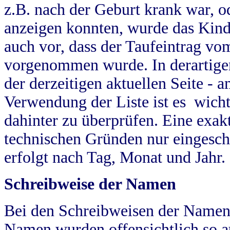
z.B. nach der Geburt krank war, od
anzeigen konnten, wurde das Kind
auch vor, dass der Taufeintrag vo
vorgenommen wurde. In derartigen
der derzeitigen aktuellen Seite -
Verwendung der Liste ist es wich
dahinter zu überprüfen. Eine exa
technischen Gründen nur eingesch
erfolgt nach Tag, Monat und Jahr.
Schreibweise der Namen
Bei den Schreibweisen der Namen
Namen wurden offensichtlich so a