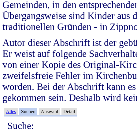
Gemeinden, in den entsprechende
Übergangsweise sind Kinder aus 
traditionellen Gründen - in Zippn
Autor dieser Abschrift ist der geb
Er weist auf folgende Sachverhalte
von einer Kopie des Original-Kirc
zweifelsfreie Fehler im Kirchenbuc
worden. Bei der Abschrift kann e
gekommen sein. Deshalb wird kein
Alles
Suchen
Auswahl
Detail
Suche: