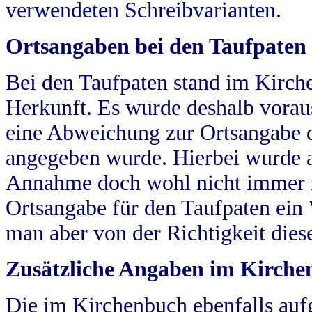
verwendeten Schreibvarianten.
Ortsangaben bei den Taufpaten
Bei den Taufpaten stand im Kirch
Herkunft. Es wurde deshalb vorausg
eine Abweichung zur Ortsangabe d
angegeben wurde. Hierbei wurde all
Annahme doch wohl nicht immer ric
Ortsangabe für den Taufpaten ein
man aber von der Richtigkeit die
Zusätzliche Angaben im Kirch
Die im Kirchenbuch ebenfalls auf