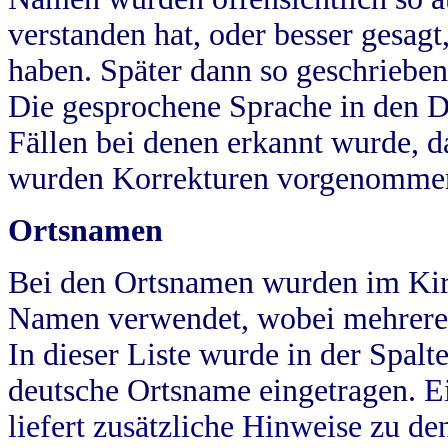
verstanden hat, oder besser gesag
haben. Später dann so geschrieben
Die gesprochene Sprache in den Dö
Fällen bei denen erkannt wurde, da
wurden Korrekturen vorgenomme
Ortsnamen
Bei den Ortsnamen wurden im Kir
Namen verwendet, wobei mehrere
In dieser Liste wurde in der Spalt
deutsche Ortsname eingetragen.
E
liefert zusätzliche Hinweise zu 