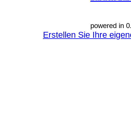
powered in 0
Erstellen Sie Ihre eig