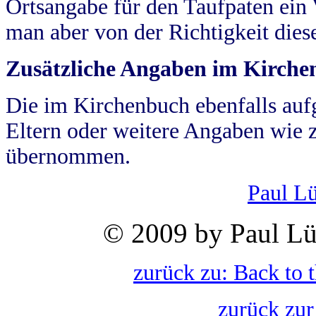
Ortsangabe für den Taufpaten ein
man aber von der Richtigkeit die
Zusätzliche Angaben im Kirch
Die im Kirchenbuch ebenfalls auf
Eltern oder weitere Angaben wie z
übernommen.
Paul L
© 2009 by Paul Lü
zurück zu: Back to 
zurück zur