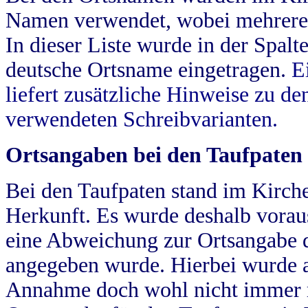
Namen verwendet, wobei mehrere
In dieser Liste wurde in der Spalt
deutsche Ortsname eingetragen.
E
liefert zusätzliche Hinweise zu 
verwendeten Schreibvarianten.
Ortsangaben bei den Taufpaten
Bei den Taufpaten stand im Kirch
Herkunft. Es wurde deshalb vorausg
eine Abweichung zur Ortsangabe d
angegeben wurde. Hierbei wurde all
Annahme doch wohl nicht immer ric