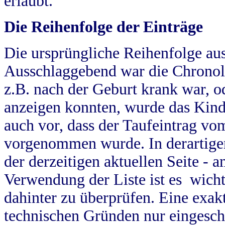
erlaubt.
Die Reihenfolge der Einträge
Die ursprüngliche Reihenfolge au
Ausschlaggebend war die Chronol
z.B. nach der Geburt krank war, od
anzeigen konnten, wurde das Kind
auch vor, dass der Taufeintrag vo
vorgenommen wurde. In derartigen
der derzeitigen aktuellen Seite -
Verwendung der Liste ist es wich
dahinter zu überprüfen. Eine exa
technischen Gründen nur eingesch