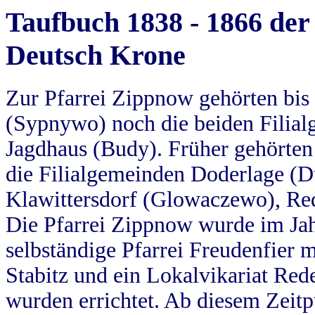
Taufbuch 1838 - 1866 der
Deutsch Krone
Zur Pfarrei Zippnow gehörten bi
(Sypnywo) noch die beiden Filial
Jagdhaus (Budy). Früher gehörten 
die Filialgemeinden Doderlage (D
Klawittersdorf (Glowaczewo), Red
Die Pfarrei Zippnow wurde im Jah
selbständige Pfarrei Freudenfier m
Stabitz und ein Lokalvikariat Red
wurden errichtet. Ab diesem Zeitp