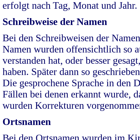
erfolgt nach Tag, Monat und Jahr.
Schreibweise der Namen
Bei den Schreibweisen der Namen
Namen wurden offensichtlich so a
verstanden hat, oder besser gesag
haben. Später dann so geschrieben
Die gesprochene Sprache in den Dö
Fällen bei denen erkannt wurde, da
wurden Korrekturen vorgenomme
Ortsnamen
Bei den Ortsnamen wurden im Kir