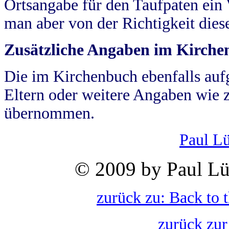
Ortsangabe für den Taufpaten ein
man aber von der Richtigkeit die
Zusätzliche Angaben im Kirch
Die im Kirchenbuch ebenfalls auf
Eltern oder weitere Angaben wie z
übernommen.
Paul L
© 2009 by Paul Lü
zurück zu: Back to 
zurück zur