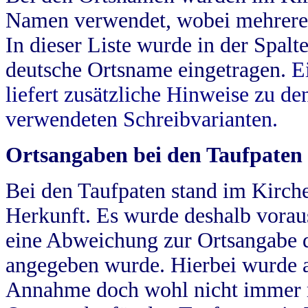
Namen verwendet, wobei mehrere
In dieser Liste wurde in der Spalt
deutsche Ortsname eingetragen.
E
liefert zusätzliche Hinweise zu 
verwendeten Schreibvarianten.
Ortsangaben bei den Taufpaten
Bei den Taufpaten stand im Kirch
Herkunft. Es wurde deshalb vorausg
eine Abweichung zur Ortsangabe d
angegeben wurde. Hierbei wurde all
Annahme doch wohl nicht immer ric