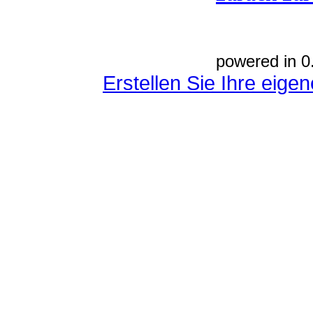
powered in 0
Erstellen Sie Ihre eig