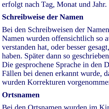
erfolgt nach Tag, Monat und Jahr.
Schreibweise der Namen
Bei den Schreibweisen der Namen
Namen wurden offensichtlich so a
verstanden hat, oder besser gesag
haben. Später dann so geschrieben
Die gesprochene Sprache in den Dö
Fällen bei denen erkannt wurde, da
wurden Korrekturen vorgenomme
Ortsnamen
Bei den Ortsnamen wurden im Kir