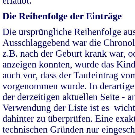
erlaubt.
Die Reihenfolge der Einträge
Die ursprüngliche Reihenfolge au
Ausschlaggebend war die Chronol
z.B. nach der Geburt krank war, od
anzeigen konnten, wurde das Kind
auch vor, dass der Taufeintrag vo
vorgenommen wurde. In derartigen
der derzeitigen aktuellen Seite -
Verwendung der Liste ist es wich
dahinter zu überprüfen. Eine exa
technischen Gründen nur eingesch