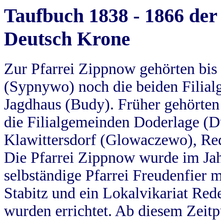
Taufbuch 1838 - 1866 der
Deutsch Krone
Zur Pfarrei Zippnow gehörten bi
(Sypnywo) noch die beiden Filial
Jagdhaus (Budy). Früher gehörten 
die Filialgemeinden Doderlage (D
Klawittersdorf (Glowaczewo), Red
Die Pfarrei Zippnow wurde im Jah
selbständige Pfarrei Freudenfier m
Stabitz und ein Lokalvikariat Red
wurden errichtet. Ab diesem Zeitp