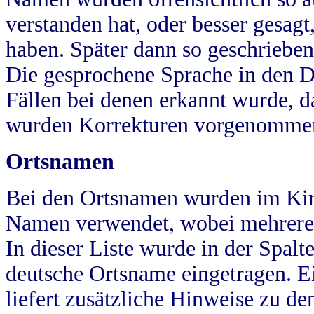
verstanden hat, oder besser gesag
haben. Später dann so geschrieben
Die gesprochene Sprache in den Dö
Fällen bei denen erkannt wurde, da
wurden Korrekturen vorgenomme
Ortsnamen
Bei den Ortsnamen wurden im Kir
Namen verwendet, wobei mehrere
In dieser Liste wurde in der Spalt
deutsche Ortsname eingetragen.
E
liefert zusätzliche Hinweise zu 