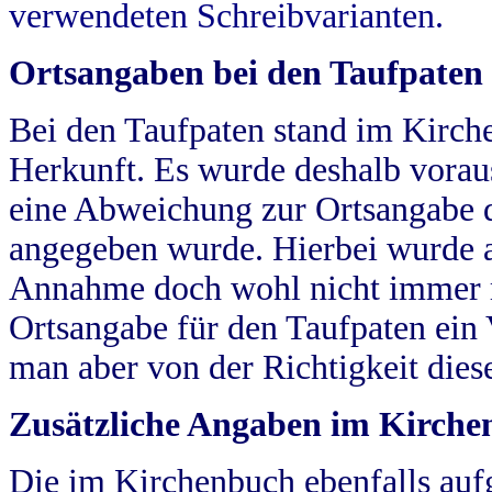
verwendeten Schreibvarianten.
Ortsangaben bei den Taufpaten
Bei den Taufpaten stand im Kirch
Herkunft. Es wurde deshalb vorausg
eine Abweichung zur Ortsangabe d
angegeben wurde. Hierbei wurde all
Annahme doch wohl nicht immer ric
Ortsangabe für den Taufpaten ein
man aber von der Richtigkeit die
Zusätzliche Angaben im Kirch
Die im Kirchenbuch ebenfalls auf