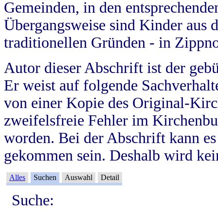
Gemeinden, in den entsprechende
Übergangsweise sind Kinder aus 
traditionellen Gründen - in Zippn
Autor dieser Abschrift ist der geb
Er weist auf folgende Sachverhalte
von einer Kopie des Original-Kirc
zweifelsfreie Fehler im Kirchenbuc
worden. Bei der Abschrift kann e
gekommen sein. Deshalb wird kein
Alles
Suchen
Auswahl
Detail
Suche: