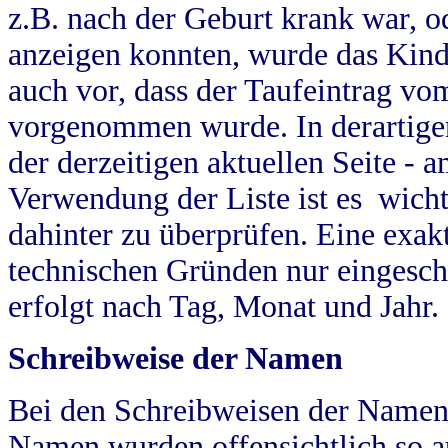
z.B. nach der Geburt krank war, od
anzeigen konnten, wurde das Kind
auch vor, dass der Taufeintrag vo
vorgenommen wurde. In derartigen
der derzeitigen aktuellen Seite -
Verwendung der Liste ist es wich
dahinter zu überprüfen. Eine exa
technischen Gründen nur eingesch
erfolgt nach Tag, Monat und Jahr.
Schreibweise der Namen
Bei den Schreibweisen der Namen
Namen wurden offensichtlich so a