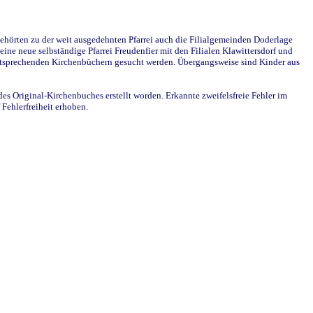
ehörten zu der weit ausgedehnten Pfarrei auch die Filialgemeinden Doderlage
ine neue selbständige Pfarrei Freudenfier mit den Filialen Klawittersdorf und
 entsprechenden Kirchenbüchern gesucht werden. Übergangsweise sind Kinder aus
des Original-Kirchenbuches erstellt worden. Erkannte zweifelsfreie Fehler im
Fehlerfreiheit erhoben.