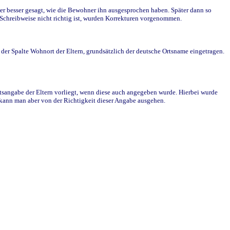
r besser gesagt, wie die Bewohner ihn ausgesprochen haben. Später dann so
e Schreibweise nicht richtig ist, wurden Korrekturen vorgenommen.
r Spalte Wohnort der Eltern, grundsätzlich der deutsche Ortsname eingetragen.
rtsangabe der Eltern vorliegt, wenn diese auch angegeben wurde. Hierbei wurde
d kann man aber von der Richtigkeit dieser Angabe ausgehen.