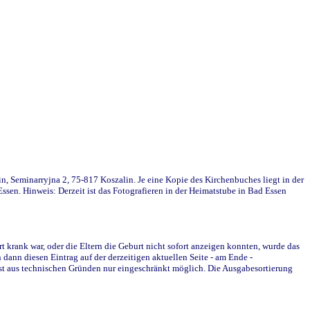
in, Seminarryjna 2, 75-817 Koszalin. Je eine Kopie des Kirchenbuches liegt in der
en. Hinweis: Derzeit ist das Fotografieren in der Heimatstube in Bad Essen
krank war, oder die Eltern die Geburt nicht sofort anzeigen konnten, wurde das
ann diesen Eintrag auf der derzeitigen aktuellen Seite - am Ende -
st aus technischen Gründen nur eingeschränkt möglich. Die Ausgabesortierung