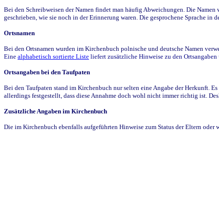
Bei den Schreibweisen der Namen findet man häufig Abweichungen. Die Namen wur
geschrieben, wie sie noch in der Erinnerung waren. Die gesprochene Sprache in de
Ortsnamen
Bei den Ortsnamen wurden im Kirchenbuch polnische und deutsche Namen verwende
Eine
alphabetisch sortierte Liste
liefert zusätzliche Hinweise zu den Ortsangabe
Ortsangaben bei den Taufpaten
Bei den Taufpaten stand im Kirchenbuch nur selten eine Angabe der Herkunft. Es 
allerdings festgestellt, dass diese Annahme doch wohl nicht immer richtig ist. D
Zusätzliche Angaben im Kirchenbuch
Die im Kirchenbuch ebenfalls aufgeführten Hinweise zum Status der Eltern oder 