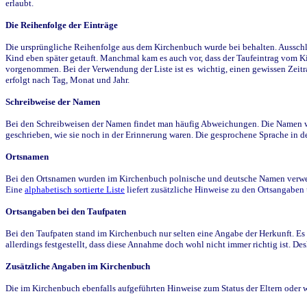
erlaubt.
Die Reihenfolge der Einträge
Die ursprüngliche Reihenfolge aus dem Kirchenbuch wurde bei behalten. Ausschla
Kind eben später getauft. Manchmal kam es auch vor, dass der Taufeintrag vom Ki
vorgenommen. Bei der Verwendung der Liste ist es wichtig, einen gewissen Zeit
erfolgt nach Tag, Monat und Jahr.
Schreibweise der Namen
Bei den Schreibweisen der Namen findet man häufig Abweichungen. Die Namen wur
geschrieben, wie sie noch in der Erinnerung waren. Die gesprochene Sprache in de
Ortsnamen
Bei den Ortsnamen wurden im Kirchenbuch polnische und deutsche Namen verwende
Eine
alphabetisch sortierte Liste
liefert zusätzliche Hinweise zu den Ortsangabe
Ortsangaben bei den Taufpaten
Bei den Taufpaten stand im Kirchenbuch nur selten eine Angabe der Herkunft. Es 
allerdings festgestellt, dass diese Annahme doch wohl nicht immer richtig ist. D
Zusätzliche Angaben im Kirchenbuch
Die im Kirchenbuch ebenfalls aufgeführten Hinweise zum Status der Eltern oder 