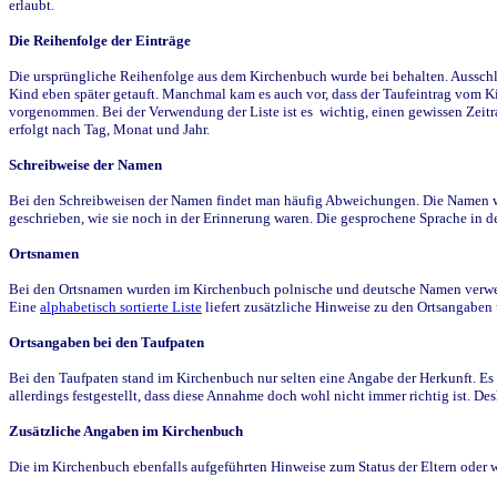
erlaubt.
Die Reihenfolge der Einträge
Die ursprüngliche Reihenfolge aus dem Kirchenbuch wurde bei behalten. Ausschla
Kind eben später getauft. Manchmal kam es auch vor, dass der Taufeintrag vom Ki
vorgenommen. Bei der Verwendung der Liste ist es wichtig, einen gewissen Zeit
erfolgt nach Tag, Monat und Jahr.
Schreibweise der Namen
Bei den Schreibweisen der Namen findet man häufig Abweichungen. Die Namen wur
geschrieben, wie sie noch in der Erinnerung waren. Die gesprochene Sprache in de
Ortsnamen
Bei den Ortsnamen wurden im Kirchenbuch polnische und deutsche Namen verwende
Eine
alphabetisch sortierte Liste
liefert zusätzliche Hinweise zu den Ortsangabe
Ortsangaben bei den Taufpaten
Bei den Taufpaten stand im Kirchenbuch nur selten eine Angabe der Herkunft. Es 
allerdings festgestellt, dass diese Annahme doch wohl nicht immer richtig ist. D
Zusätzliche Angaben im Kirchenbuch
Die im Kirchenbuch ebenfalls aufgeführten Hinweise zum Status der Eltern oder 