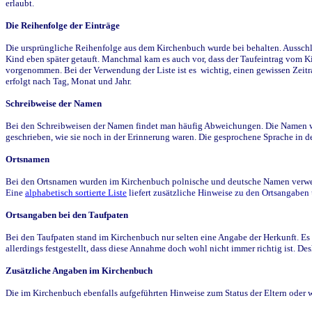
erlaubt.
Die Reihenfolge der Einträge
Die ursprüngliche Reihenfolge aus dem Kirchenbuch wurde bei behalten. Ausschla
Kind eben später getauft. Manchmal kam es auch vor, dass der Taufeintrag vom Ki
vorgenommen. Bei der Verwendung der Liste ist es wichtig, einen gewissen Zeit
erfolgt nach Tag, Monat und Jahr.
Schreibweise der Namen
Bei den Schreibweisen der Namen findet man häufig Abweichungen. Die Namen wur
geschrieben, wie sie noch in der Erinnerung waren. Die gesprochene Sprache in de
Ortsnamen
Bei den Ortsnamen wurden im Kirchenbuch polnische und deutsche Namen verwende
Eine
alphabetisch sortierte Liste
liefert zusätzliche Hinweise zu den Ortsangabe
Ortsangaben bei den Taufpaten
Bei den Taufpaten stand im Kirchenbuch nur selten eine Angabe der Herkunft. Es 
allerdings festgestellt, dass diese Annahme doch wohl nicht immer richtig ist. D
Zusätzliche Angaben im Kirchenbuch
Die im Kirchenbuch ebenfalls aufgeführten Hinweise zum Status der Eltern oder 