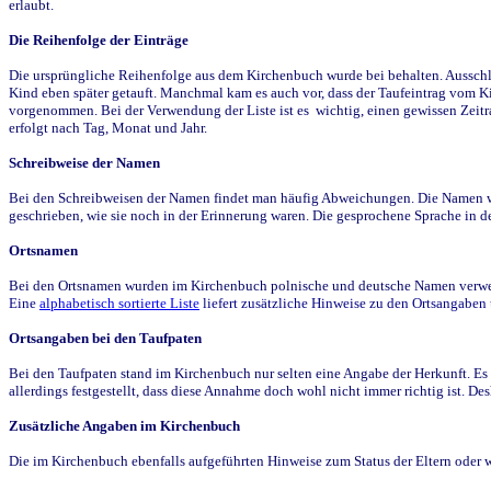
erlaubt.
Die Reihenfolge der Einträge
Die ursprüngliche Reihenfolge aus dem Kirchenbuch wurde bei behalten. Ausschla
Kind eben später getauft. Manchmal kam es auch vor, dass der Taufeintrag vom Ki
vorgenommen. Bei der Verwendung der Liste ist es wichtig, einen gewissen Zeit
erfolgt nach Tag, Monat und Jahr.
Schreibweise der Namen
Bei den Schreibweisen der Namen findet man häufig Abweichungen. Die Namen wur
geschrieben, wie sie noch in der Erinnerung waren. Die gesprochene Sprache in de
Ortsnamen
Bei den Ortsnamen wurden im Kirchenbuch polnische und deutsche Namen verwende
Eine
alphabetisch sortierte Liste
liefert zusätzliche Hinweise zu den Ortsangabe
Ortsangaben bei den Taufpaten
Bei den Taufpaten stand im Kirchenbuch nur selten eine Angabe der Herkunft. Es 
allerdings festgestellt, dass diese Annahme doch wohl nicht immer richtig ist. D
Zusätzliche Angaben im Kirchenbuch
Die im Kirchenbuch ebenfalls aufgeführten Hinweise zum Status der Eltern oder 