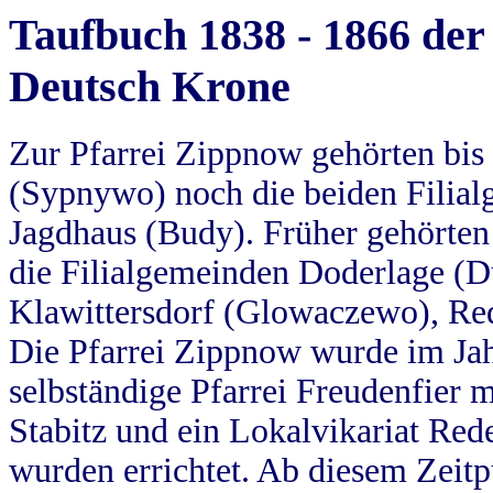
Taufbuch 1838 - 1866 der
Deutsch Krone
Zur Pfarrei Zippnow gehörten bi
(Sypnywo) noch die beiden Filial
Jagdhaus (Budy). Früher gehörten 
die Filialgemeinden Doderlage (D
Klawittersdorf (Glowaczewo), Red
Die Pfarrei Zippnow wurde im Jah
selbständige Pfarrei Freudenfier m
Stabitz und ein Lokalvikariat Red
wurden errichtet. Ab diesem Zeitp