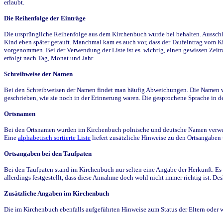
erlaubt.
Die Reihenfolge der Einträge
Die ursprüngliche Reihenfolge aus dem Kirchenbuch wurde bei behalten. Ausschla
Kind eben später getauft. Manchmal kam es auch vor, dass der Taufeintrag vom Ki
vorgenommen. Bei der Verwendung der Liste ist es wichtig, einen gewissen Zeit
erfolgt nach Tag, Monat und Jahr.
Schreibweise der Namen
Bei den Schreibweisen der Namen findet man häufig Abweichungen. Die Namen wur
geschrieben, wie sie noch in der Erinnerung waren. Die gesprochene Sprache in de
Ortsnamen
Bei den Ortsnamen wurden im Kirchenbuch polnische und deutsche Namen verwende
Eine
alphabetisch sortierte Liste
liefert zusätzliche Hinweise zu den Ortsangabe
Ortsangaben bei den Taufpaten
Bei den Taufpaten stand im Kirchenbuch nur selten eine Angabe der Herkunft. Es 
allerdings festgestellt, dass diese Annahme doch wohl nicht immer richtig ist. D
Zusätzliche Angaben im Kirchenbuch
Die im Kirchenbuch ebenfalls aufgeführten Hinweise zum Status der Eltern oder 