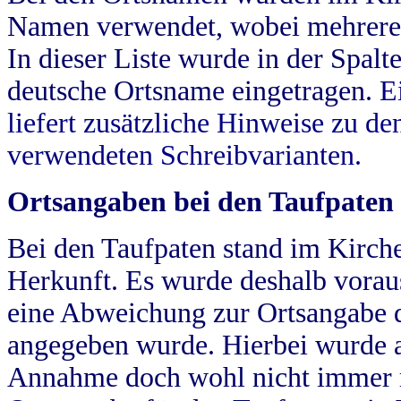
Namen verwendet, wobei mehrere
In dieser Liste wurde in der Spalt
deutsche Ortsname eingetragen.
E
liefert zusätzliche Hinweise zu 
verwendeten Schreibvarianten.
Ortsangaben bei den Taufpaten
Bei den Taufpaten stand im Kirch
Herkunft. Es wurde deshalb vorausg
eine Abweichung zur Ortsangabe d
angegeben wurde. Hierbei wurde all
Annahme doch wohl nicht immer ric