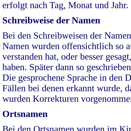
erfolgt nach Tag, Monat und Jahr.
Schreibweise der Namen
Bei den Schreibweisen der Namen
Namen wurden offensichtlich so a
verstanden hat, oder besser gesag
haben. Später dann so geschrieben
Die gesprochene Sprache in den Dö
Fällen bei denen erkannt wurde, da
wurden Korrekturen vorgenomme
Ortsnamen
Bei den Ortsnamen wurden im Kir