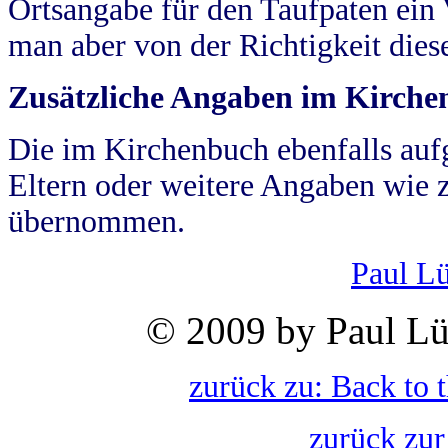
Ortsangabe für den Taufpaten ein
man aber von der Richtigkeit die
Zusätzliche Angaben im Kirch
Die im Kirchenbuch ebenfalls auf
Eltern oder weitere Angaben wie z
übernommen.
Paul L
© 2009 by Paul Lü
zurück zu: Back to 
zurück zur