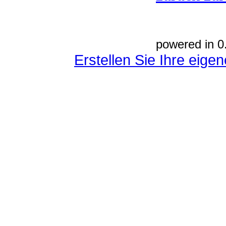
powered in 0
Erstellen Sie Ihre eig