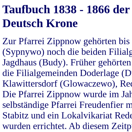
Taufbuch 1838 - 1866 der
Deutsch Krone
Zur Pfarrei Zippnow gehörten bi
(Sypnywo) noch die beiden Filial
Jagdhaus (Budy). Früher gehörten 
die Filialgemeinden Doderlage (D
Klawittersdorf (Glowaczewo), Red
Die Pfarrei Zippnow wurde im Jah
selbständige Pfarrei Freudenfier m
Stabitz und ein Lokalvikariat Red
wurden errichtet. Ab diesem Zeitp