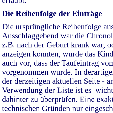
erlaubt.
Die Reihenfolge der Einträge
Die ursprüngliche Reihenfolge au
Ausschlaggebend war die Chronol
z.B. nach der Geburt krank war, od
anzeigen konnten, wurde das Kind
auch vor, dass der Taufeintrag vo
vorgenommen wurde. In derartigen
der derzeitigen aktuellen Seite -
Verwendung der Liste ist es wich
dahinter zu überprüfen. Eine exa
technischen Gründen nur eingesch