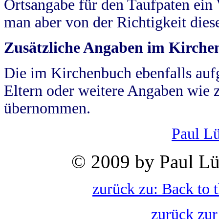
Ortsangabe für den Taufpaten ein
man aber von der Richtigkeit die
Zusätzliche Angaben im Kirch
Die im Kirchenbuch ebenfalls auf
Eltern oder weitere Angaben wie z
übernommen.
Paul L
© 2009 by Paul Lü
zurück zu: Back to 
zurück zur