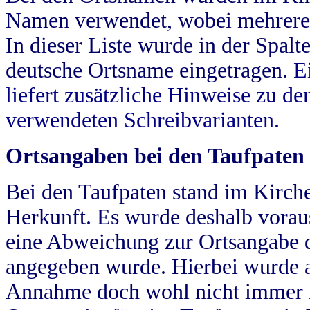
Namen verwendet, wobei mehrere
In dieser Liste wurde in der Spalt
deutsche Ortsname eingetragen.
E
liefert zusätzliche Hinweise zu 
verwendeten Schreibvarianten.
Ortsangaben bei den Taufpaten
Bei den Taufpaten stand im Kirch
Herkunft. Es wurde deshalb vorausg
eine Abweichung zur Ortsangabe d
angegeben wurde. Hierbei wurde all
Annahme doch wohl nicht immer ric