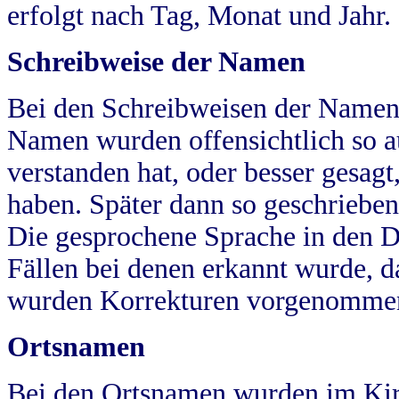
erfolgt nach Tag, Monat und Jahr.
Schreibweise der Namen
Bei den Schreibweisen der Namen
Namen wurden offensichtlich so a
verstanden hat, oder besser gesag
haben. Später dann so geschrieben
Die gesprochene Sprache in den Dö
Fällen bei denen erkannt wurde, da
wurden Korrekturen vorgenomme
Ortsnamen
Bei den Ortsnamen wurden im Kir