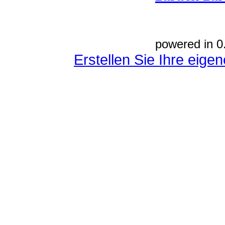
powered in 0
Erstellen Sie Ihre eig