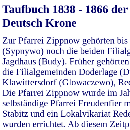
Taufbuch 1838 - 1866 der
Deutsch Krone
Zur Pfarrei Zippnow gehörten bi
(Sypnywo) noch die beiden Filial
Jagdhaus (Budy). Früher gehörten 
die Filialgemeinden Doderlage (D
Klawittersdorf (Glowaczewo), Red
Die Pfarrei Zippnow wurde im Jah
selbständige Pfarrei Freudenfier m
Stabitz und ein Lokalvikariat Red
wurden errichtet. Ab diesem Zeitp