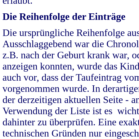
erlaubt.
Die Reihenfolge der Einträge
Die ursprüngliche Reihenfolge au
Ausschlaggebend war die Chronol
z.B. nach der Geburt krank war, od
anzeigen konnten, wurde das Kind
auch vor, dass der Taufeintrag vo
vorgenommen wurde. In derartigen
der derzeitigen aktuellen Seite -
Verwendung der Liste ist es wich
dahinter zu überprüfen. Eine exa
technischen Gründen nur eingesch