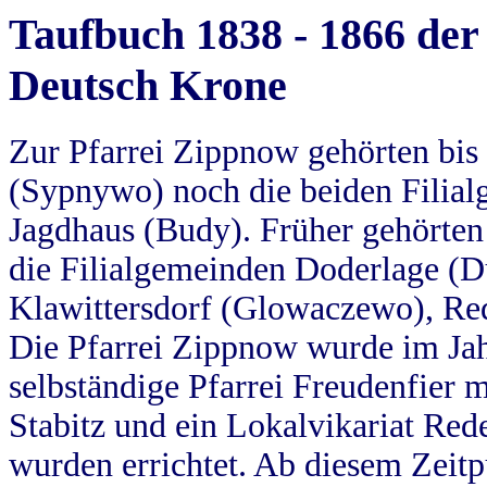
Taufbuch 1838 - 1866 der
Deutsch Krone
Zur Pfarrei Zippnow gehörten bi
(Sypnywo) noch die beiden Filial
Jagdhaus (Budy). Früher gehörten 
die Filialgemeinden Doderlage (D
Klawittersdorf (Glowaczewo), Red
Die Pfarrei Zippnow wurde im Jah
selbständige Pfarrei Freudenfier m
Stabitz und ein Lokalvikariat Red
wurden errichtet. Ab diesem Zeitp