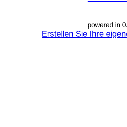
powered in 0
Erstellen Sie Ihre eig