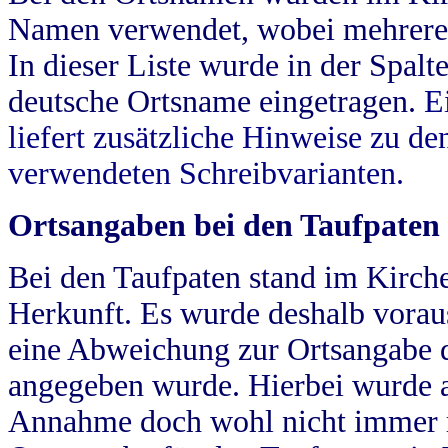
Namen verwendet, wobei mehrere
In dieser Liste wurde in der Spalt
deutsche Ortsname eingetragen.
E
liefert zusätzliche Hinweise zu 
verwendeten Schreibvarianten.
Ortsangaben bei den Taufpaten
Bei den Taufpaten stand im Kirch
Herkunft. Es wurde deshalb vorausg
eine Abweichung zur Ortsangabe d
angegeben wurde. Hierbei wurde all
Annahme doch wohl nicht immer ric