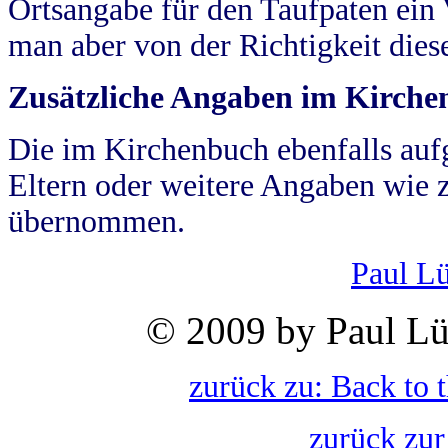
Ortsangabe für den Taufpaten ein
man aber von der Richtigkeit die
Zusätzliche Angaben im Kirch
Die im Kirchenbuch ebenfalls auf
Eltern oder weitere Angaben wie z
übernommen.
Paul L
© 2009 by Paul Lü
zurück zu: Back to 
zurück zur