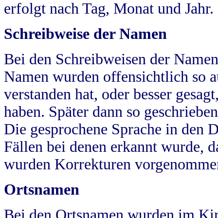
erfolgt nach Tag, Monat und Jahr.
Schreibweise der Namen
Bei den Schreibweisen der Namen
Namen wurden offensichtlich so a
verstanden hat, oder besser gesag
haben. Später dann so geschrieben
Die gesprochene Sprache in den Dö
Fällen bei denen erkannt wurde, da
wurden Korrekturen vorgenomme
Ortsnamen
Bei den Ortsnamen wurden im Kir