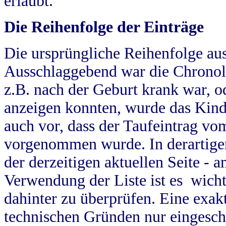
erlaubt.
Die Reihenfolge der Einträge
Die ursprüngliche Reihenfolge au
Ausschlaggebend war die Chronol
z.B. nach der Geburt krank war, od
anzeigen konnten, wurde das Kind
auch vor, dass der Taufeintrag vo
vorgenommen wurde. In derartigen
der derzeitigen aktuellen Seite -
Verwendung der Liste ist es wich
dahinter zu überprüfen. Eine exa
technischen Gründen nur eingesch