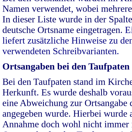
Namen verwendet, wobei mehrere
In dieser Liste wurde in der Spalt
deutsche Ortsname eingetragen.
E
liefert zusätzliche Hinweise zu 
verwendeten Schreibvarianten.
Ortsangaben bei den Taufpaten
Bei den Taufpaten stand im Kirch
Herkunft. Es wurde deshalb vorausg
eine Abweichung zur Ortsangabe d
angegeben wurde. Hierbei wurde all
Annahme doch wohl nicht immer ric