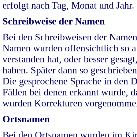
erfolgt nach Tag, Monat und Jahr.
Schreibweise der Namen
Bei den Schreibweisen der Namen
Namen wurden offensichtlich so a
verstanden hat, oder besser gesag
haben. Später dann so geschrieben
Die gesprochene Sprache in den Dö
Fällen bei denen erkannt wurde, da
wurden Korrekturen vorgenomme
Ortsnamen
Bei den Ortsnamen wurden im Kir