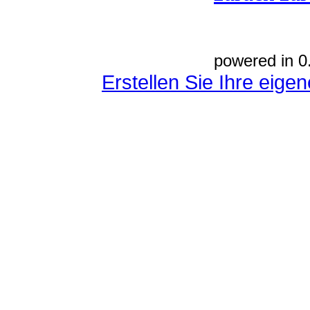
powered in 0
Erstellen Sie Ihre eig