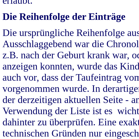
erlaubt.
Die Reihenfolge der Einträge
Die ursprüngliche Reihenfolge au
Ausschlaggebend war die Chronol
z.B. nach der Geburt krank war, od
anzeigen konnten, wurde das Kind
auch vor, dass der Taufeintrag vo
vorgenommen wurde. In derartigen
der derzeitigen aktuellen Seite -
Verwendung der Liste ist es wich
dahinter zu überprüfen. Eine exa
technischen Gründen nur eingesch