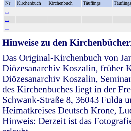
Nr
Kirchenbuch
Kirchenbuch
Täuflings
Täufling
...
...
...
Hinweise zu den Kirchenbücher
Das Original-Kirchenbuch von Jan
Diözesanarchiv Koszalin, früher Kö
Diözesanarchiv Koszalin, Seminar
des Kirchenbuches liegt in der Fr
Schwank-Straße 8, 36043 Fulda u
Heimatkreises Deutsch Krone, Lu
Hinweis: Derzeit ist das Fotograf