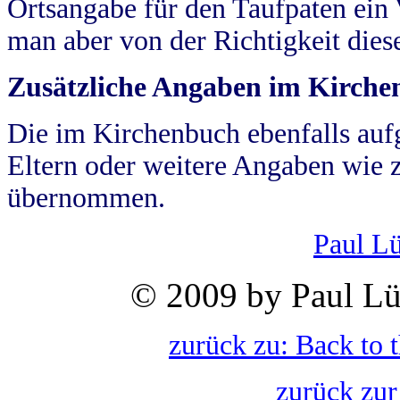
Ortsangabe für den Taufpaten ein
man aber von der Richtigkeit die
Zusätzliche Angaben im Kirch
Die im Kirchenbuch ebenfalls auf
Eltern oder weitere Angaben wie z
übernommen.
Paul L
© 2009 by Paul Lü
zurück zu: Back to 
zurück zur