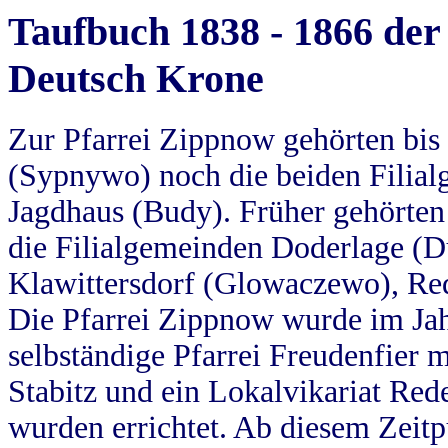
Taufbuch 1838 - 1866 der
Deutsch Krone
Zur Pfarrei Zippnow gehörten bi
(Sypnywo) noch die beiden Filial
Jagdhaus (Budy). Früher gehörten 
die Filialgemeinden Doderlage (D
Klawittersdorf (Glowaczewo), Red
Die Pfarrei Zippnow wurde im Jah
selbständige Pfarrei Freudenfier m
Stabitz und ein Lokalvikariat Red
wurden errichtet. Ab diesem Zeitp