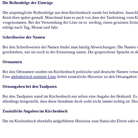
Die Reihenfolge der Einträge
Die ursprüngliche Reihenfolge aus dem Kirchenbuch wurde bei behalten. Ausschla
Kind eben später getauft. Manchmal kam es auch vor, dass der Taufeintrag vom Ki
vorgenommen. Bei der Verwendung der Liste ist es wichtig, einen gewissen Zeit
erfolgt nach Tag, Monat und Jahr.
Schreibweise der Namen
Bei den Schreibweisen der Namen findet man häufig Abweichungen. Die Namen wur
geschrieben, wie sie noch in der Erinnerung waren. Die gesprochene Sprache in de
Ortsnamen
Bei den Ortsnamen wurden im Kirchenbuch polnische und deutsche Namen verwende
Eine
alphabetisch sortierte Liste
liefert zusätzliche Hinweise zu den Ortsangabe
Ortsangaben bei den Taufpaten
Bei den Taufpaten stand im Kirchenbuch nur selten eine Angabe der Herkunft. Es 
allerdings festgestellt, dass diese Annahme doch wohl nicht immer richtig ist. D
Zusätzliche Angaben im Kirchenbuch
Die im Kirchenbuch ebenfalls aufgeführten Hinweise zum Status der Eltern oder 