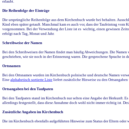
erlaubt.
Die Reihenfolge der Einträge
Die ursprüngliche Reihenfolge aus dem Kirchenbuch wurde bei behalten. Ausschla
Kind eben später getauft. Manchmal kam es auch vor, dass der Taufeintrag vom Ki
vorgenommen. Bei der Verwendung der Liste ist es wichtig, einen gewissen Zeit
erfolgt nach Tag, Monat und Jahr.
Schreibweise der Namen
Bei den Schreibweisen der Namen findet man häufig Abweichungen. Die Namen wur
geschrieben, wie sie noch in der Erinnerung waren. Die gesprochene Sprache in de
Ortsnamen
Bei den Ortsnamen wurden im Kirchenbuch polnische und deutsche Namen verwende
Eine
alphabetisch sortierte Liste
liefert zusätzliche Hinweise zu den Ortsangabe
Ortsangaben bei den Taufpaten
Bei den Taufpaten stand im Kirchenbuch nur selten eine Angabe der Herkunft. Es 
allerdings festgestellt, dass diese Annahme doch wohl nicht immer richtig ist. D
Zusätzliche Angaben im Kirchenbuch
Die im Kirchenbuch ebenfalls aufgeführten Hinweise zum Status der Eltern oder 