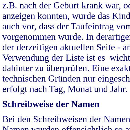
z.B. nach der Geburt krank war, od
anzeigen konnten, wurde das Kind
auch vor, dass der Taufeintrag vo
vorgenommen wurde. In derartigen
der derzeitigen aktuellen Seite -
Verwendung der Liste ist es wich
dahinter zu überprüfen. Eine exa
technischen Gründen nur eingesch
erfolgt nach Tag, Monat und Jahr.
Schreibweise der Namen
Bei den Schreibweisen der Namen
Namen wurden offensichtlich so a