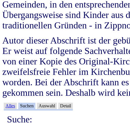
Gemeinden, in den entsprechende
Übergangsweise sind Kinder aus 
traditionellen Gründen - in Zippn
Autor dieser Abschrift ist der geb
Er weist auf folgende Sachverhalte
von einer Kopie des Original-Kirc
zweifelsfreie Fehler im Kirchenbuc
worden. Bei der Abschrift kann e
gekommen sein. Deshalb wird kein
Alles
Suchen
Auswahl
Detail
Suche: