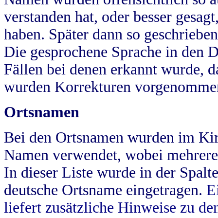
verstanden hat, oder besser gesag
haben. Später dann so geschrieben
Die gesprochene Sprache in den Dö
Fällen bei denen erkannt wurde, da
wurden Korrekturen vorgenomme
Ortsnamen
Bei den Ortsnamen wurden im Kir
Namen verwendet, wobei mehrere
In dieser Liste wurde in der Spalt
deutsche Ortsname eingetragen.
E
liefert zusätzliche Hinweise zu 