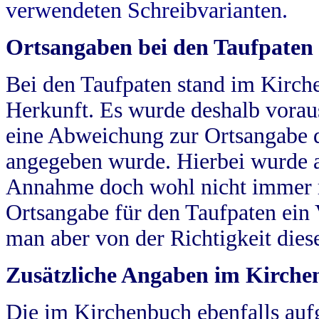
verwendeten Schreibvarianten.
Ortsangaben bei den Taufpaten
Bei den Taufpaten stand im Kirch
Herkunft. Es wurde deshalb vorausg
eine Abweichung zur Ortsangabe d
angegeben wurde. Hierbei wurde all
Annahme doch wohl nicht immer ric
Ortsangabe für den Taufpaten ein
man aber von der Richtigkeit die
Zusätzliche Angaben im Kirch
Die im Kirchenbuch ebenfalls auf