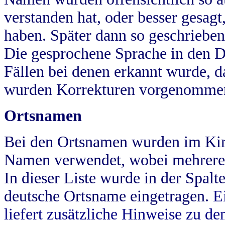
verstanden hat, oder besser gesag
haben. Später dann so geschrieben
Die gesprochene Sprache in den Dö
Fällen bei denen erkannt wurde, da
wurden Korrekturen vorgenomme
Ortsnamen
Bei den Ortsnamen wurden im Kir
Namen verwendet, wobei mehrere
In dieser Liste wurde in der Spalt
deutsche Ortsname eingetragen.
E
liefert zusätzliche Hinweise zu 