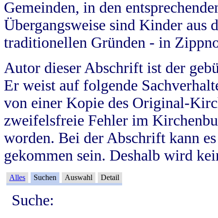
Gemeinden, in den entsprechende
Übergangsweise sind Kinder aus 
traditionellen Gründen - in Zippn
Autor dieser Abschrift ist der geb
Er weist auf folgende Sachverhalte
von einer Kopie des Original-Kirc
zweifelsfreie Fehler im Kirchenbuc
worden. Bei der Abschrift kann e
gekommen sein. Deshalb wird kein
Alles
Suchen
Auswahl
Detail
Suche: