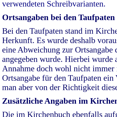
verwendeten Schreibvarianten.
Ortsangaben bei den Taufpaten
Bei den Taufpaten stand im Kirch
Herkunft. Es wurde deshalb vorausg
eine Abweichung zur Ortsangabe d
angegeben wurde. Hierbei wurde all
Annahme doch wohl nicht immer ric
Ortsangabe für den Taufpaten ein
man aber von der Richtigkeit die
Zusätzliche Angaben im Kirch
Die im Kirchenbuch ebenfalls auf