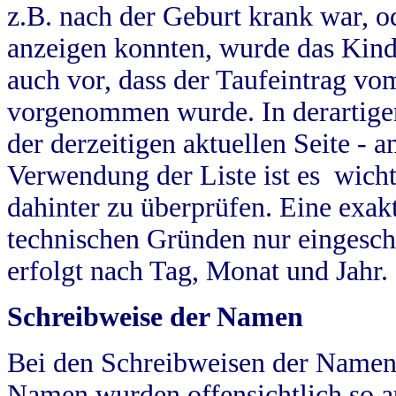
z.B. nach der Geburt krank war, od
anzeigen konnten, wurde das Kind
auch vor, dass der Taufeintrag vo
vorgenommen wurde. In derartigen
der derzeitigen aktuellen Seite -
Verwendung der Liste ist es wich
dahinter zu überprüfen. Eine exa
technischen Gründen nur eingesch
erfolgt nach Tag, Monat und Jahr.
Schreibweise der Namen
Bei den Schreibweisen der Namen
Namen wurden offensichtlich so a