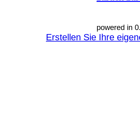
powered in 0
Erstellen Sie Ihre eig