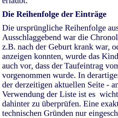
erlaubt.
Die Reihenfolge der Einträge
Die ursprüngliche Reihenfolge au
Ausschlaggebend war die Chronol
z.B. nach der Geburt krank war, od
anzeigen konnten, wurde das Kind
auch vor, dass der Taufeintrag vo
vorgenommen wurde. In derartigen
der derzeitigen aktuellen Seite -
Verwendung der Liste ist es wich
dahinter zu überprüfen. Eine exa
technischen Gründen nur eingesch