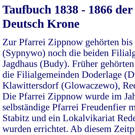
Taufbuch 1838 - 1866 der
Deutsch Krone
Zur Pfarrei Zippnow gehörten bi
(Sypnywo) noch die beiden Filial
Jagdhaus (Budy). Früher gehörten 
die Filialgemeinden Doderlage (D
Klawittersdorf (Glowaczewo), Red
Die Pfarrei Zippnow wurde im Jah
selbständige Pfarrei Freudenfier m
Stabitz und ein Lokalvikariat Red
wurden errichtet. Ab diesem Zeitp