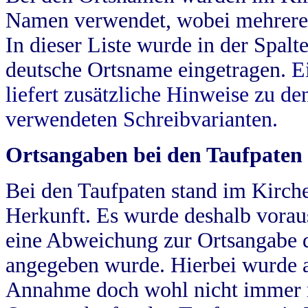
Namen verwendet, wobei mehrere
In dieser Liste wurde in der Spalt
deutsche Ortsname eingetragen.
E
liefert zusätzliche Hinweise zu 
verwendeten Schreibvarianten.
Ortsangaben bei den Taufpaten
Bei den Taufpaten stand im Kirch
Herkunft. Es wurde deshalb vorausg
eine Abweichung zur Ortsangabe d
angegeben wurde. Hierbei wurde all
Annahme doch wohl nicht immer ric