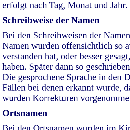
erfolgt nach Tag, Monat und Jahr.
Schreibweise der Namen
Bei den Schreibweisen der Namen
Namen wurden offensichtlich so a
verstanden hat, oder besser gesag
haben. Später dann so geschrieben
Die gesprochene Sprache in den Dö
Fällen bei denen erkannt wurde, da
wurden Korrekturen vorgenomme
Ortsnamen
Bei den Ortsnamen wurden im Kir