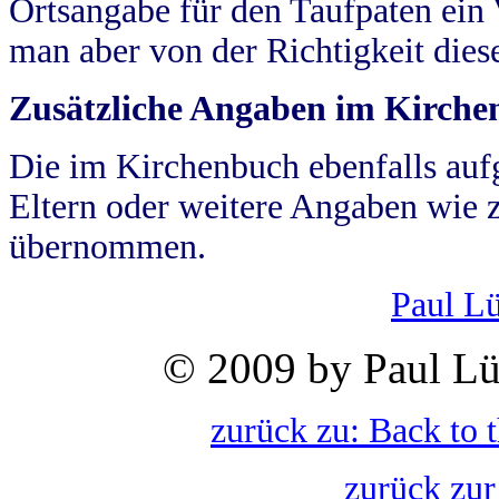
Ortsangabe für den Taufpaten ein
man aber von der Richtigkeit die
Zusätzliche Angaben im Kirch
Die im Kirchenbuch ebenfalls auf
Eltern oder weitere Angaben wie z
übernommen.
Paul L
© 2009 by Paul Lü
zurück zu: Back to 
zurück zur