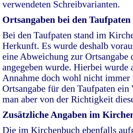
verwendeten Schreibvarianten.
Ortsangaben bei den Taufpaten
Bei den Taufpaten stand im Kirch
Herkunft. Es wurde deshalb vorausg
eine Abweichung zur Ortsangabe d
angegeben wurde. Hierbei wurde all
Annahme doch wohl nicht immer ric
Ortsangabe für den Taufpaten ein
man aber von der Richtigkeit die
Zusätzliche Angaben im Kirch
Die im Kirchenbuch ebenfalls auf