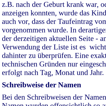
z.B. nach der Geburt krank war, od
anzeigen konnten, wurde das Kind
auch vor, dass der Taufeintrag vo
vorgenommen wurde. In derartigen
der derzeitigen aktuellen Seite -
Verwendung der Liste ist es wich
dahinter zu überprüfen. Eine exa
technischen Gründen nur eingesch
erfolgt nach Tag, Monat und Jahr.
Schreibweise der Namen
Bei den Schreibweisen der Namen
Namen wurden offensichtlich so a