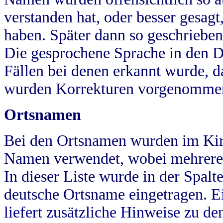
verstanden hat, oder besser gesag
haben. Später dann so geschrieben
Die gesprochene Sprache in den Dö
Fällen bei denen erkannt wurde, da
wurden Korrekturen vorgenomme
Ortsnamen
Bei den Ortsnamen wurden im Kir
Namen verwendet, wobei mehrere
In dieser Liste wurde in der Spalt
deutsche Ortsname eingetragen.
E
liefert zusätzliche Hinweise zu 