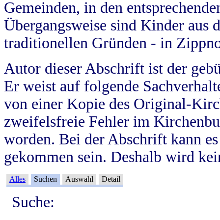
Gemeinden, in den entsprechende
Übergangsweise sind Kinder aus 
traditionellen Gründen - in Zippn
Autor dieser Abschrift ist der geb
Er weist auf folgende Sachverhalte
von einer Kopie des Original-Kirc
zweifelsfreie Fehler im Kirchenbuc
worden. Bei der Abschrift kann e
gekommen sein. Deshalb wird kein
Alles
Suchen
Auswahl
Detail
Suche: