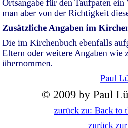
Ortsangabe für den Taufpaten ein
man aber von der Richtigkeit die
Zusätzliche Angaben im Kirch
Die im Kirchenbuch ebenfalls auf
Eltern oder weitere Angaben wie z
übernommen.
Paul L
© 2009 by Paul Lü
zurück zu: Back to 
zurück zur