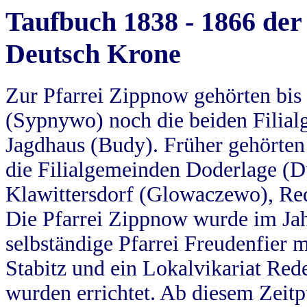
Taufbuch 1838 - 1866 der
Deutsch Krone
Zur Pfarrei Zippnow gehörten bi
(Sypnywo) noch die beiden Filial
Jagdhaus (Budy). Früher gehörten 
die Filialgemeinden Doderlage (D
Klawittersdorf (Glowaczewo), Red
Die Pfarrei Zippnow wurde im Jah
selbständige Pfarrei Freudenfier m
Stabitz und ein Lokalvikariat Red
wurden errichtet. Ab diesem Zeitp