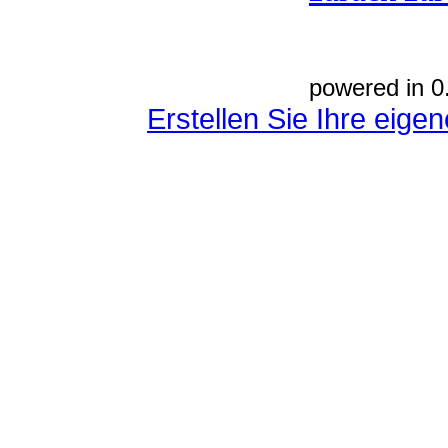
powered in 0
Erstellen Sie Ihre eig