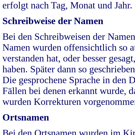
erfolgt nach Tag, Monat und Jahr.
Schreibweise der Namen
Bei den Schreibweisen der Namen
Namen wurden offensichtlich so a
verstanden hat, oder besser gesag
haben. Später dann so geschrieben
Die gesprochene Sprache in den Dö
Fällen bei denen erkannt wurde, da
wurden Korrekturen vorgenomme
Ortsnamen
Bei den Ortsnamen wurden im Kir