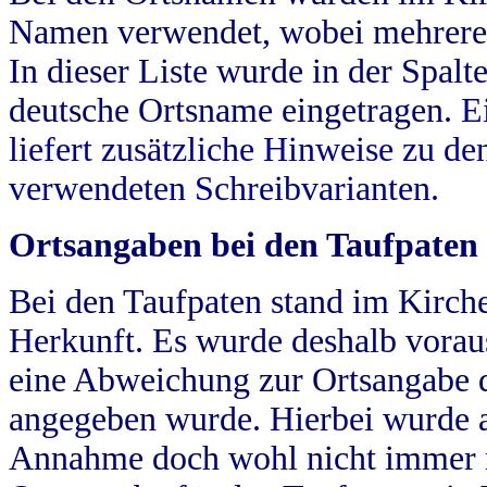
Namen verwendet, wobei mehrere
In dieser Liste wurde in der Spalt
deutsche Ortsname eingetragen.
E
liefert zusätzliche Hinweise zu 
verwendeten Schreibvarianten.
Ortsangaben bei den Taufpaten
Bei den Taufpaten stand im Kirch
Herkunft. Es wurde deshalb vorausg
eine Abweichung zur Ortsangabe d
angegeben wurde. Hierbei wurde all
Annahme doch wohl nicht immer ric