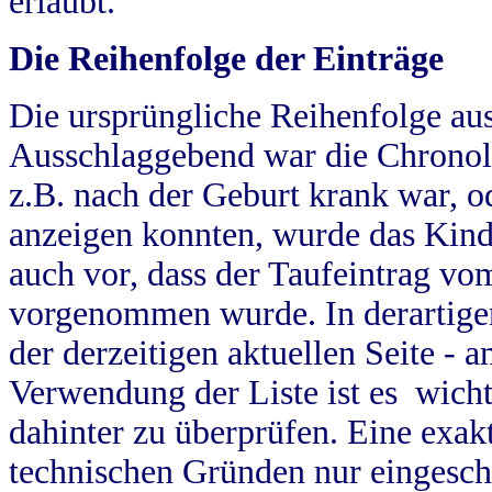
erlaubt.
Die Reihenfolge der Einträge
Die ursprüngliche Reihenfolge au
Ausschlaggebend war die Chronol
z.B. nach der Geburt krank war, od
anzeigen konnten, wurde das Kind
auch vor, dass der Taufeintrag vo
vorgenommen wurde. In derartigen
der derzeitigen aktuellen Seite -
Verwendung der Liste ist es wich
dahinter zu überprüfen. Eine exa
technischen Gründen nur eingesch